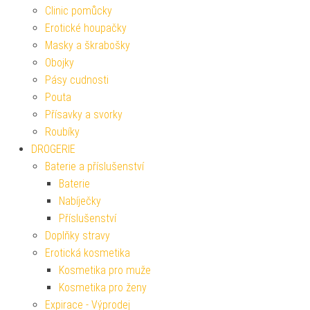
Clinic pomůcky
Erotické houpačky
Masky a škrabošky
Obojky
Pásy cudnosti
Pouta
Přísavky a svorky
Roubíky
DROGERIE
Baterie a příslušenství
Baterie
Nabíječky
Příslušenství
Doplňky stravy
Erotická kosmetika
Kosmetika pro muže
Kosmetika pro ženy
Expirace - Výprodej