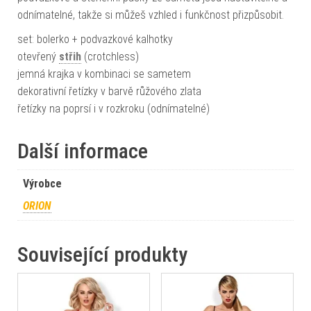
odnímatelné, takže si můžeš vzhled i funkčnost přizpůsobit.
set: bolerko + podvazkové kalhotky
otevřený
střih
(crotchless)
jemná krajka v kombinaci se sametem
dekorativní řetízky v barvě růžového zlata
řetízky na poprsí i v rozkroku (odnímatelné)
Další informace
Výrobce
ORION
Související produkty