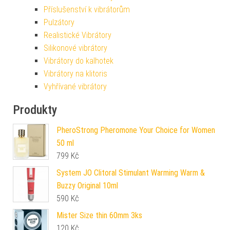
Příslušenství k vibrátorům
Pulzátory
Realistické Vibrátory
Silikonové vibrátory
Vibrátory do kalhotek
Vibrátory na klitoris
Vyhřívané vibrátory
Produkty
PheroStrong Pheromone Your Choice for Women
50 ml
799
Kč
System JO Clitoral Stimulant Warming Warm &
Buzzy Original 10ml
590
Kč
Mister Size thin 60mm 3ks
120
Kč