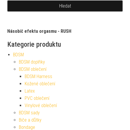
Násobič efektu orgasmu - RUSH
Kategorie produktu
BDSM
BDSM doplňky
BDSM oblečení
BDSM Harness
Kožené oblečení
Latex
PVC oblečení
Vinylové oblečení
BDSM sady
Biče a důtky
Bondage