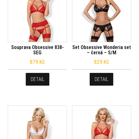
Souprava Obsessive 838-
Set Obsessive Wonderia set
SEG
– černá – S/M
879
Kč
829
Kč
DETAIL
DETAIL