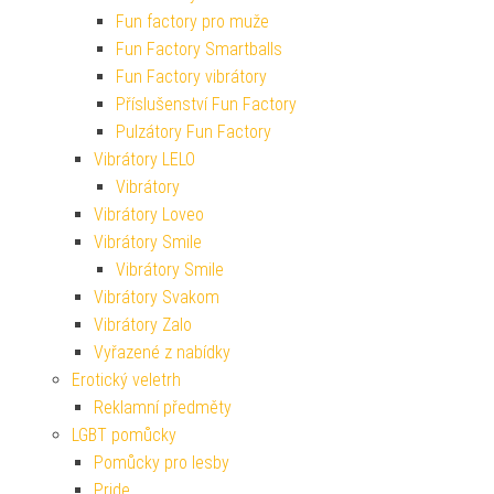
Fun factory pro muže
Fun Factory Smartballs
Fun Factory vibrátory
Příslušenství Fun Factory
Pulzátory Fun Factory
Vibrátory LELO
Vibrátory
Vibrátory Loveo
Vibrátory Smile
Vibrátory Smile
Vibrátory Svakom
Vibrátory Zalo
Vyřazené z nabídky
Erotický veletrh
Reklamní předměty
LGBT pomůcky
Pomůcky pro lesby
Pride