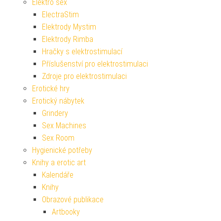
Elektro sex
ElectraStim
Elektrody Mystim
Elektrody Rimba
Hračky s elektrostimulací
Příslušenství pro elektrostimulaci
Zdroje pro elektrostimulaci
Erotické hry
Erotický nábytek
Grindery
Sex Machines
Sex Room
Hygienické potřeby
Knihy a erotic art
Kalendáře
Knihy
Obrazové publikace
Artbooky