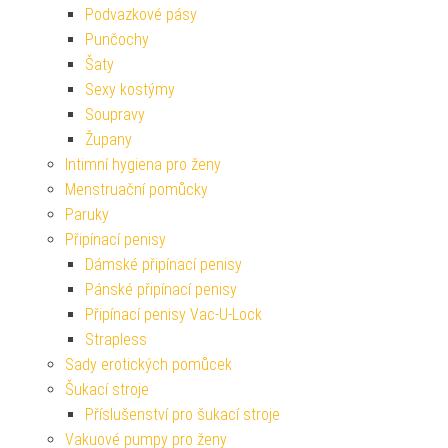
Podvazkové pásy
Punčochy
Šaty
Sexy kostýmy
Soupravy
Župany
Intimní hygiena pro ženy
Menstruační pomůcky
Paruky
Připínací penisy
Dámské připínací penisy
Pánské připínací penisy
Připínací penisy Vac-U-Lock
Strapless
Sady erotických pomůcek
Šukací stroje
Příslušenství pro šukací stroje
Vakuové pumpy pro ženy