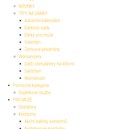
NOVINKY
TIPY NA DÁRKY
Adventní kalendáře
Dárkové sady
Dárky pro muže
Valentýn
Žertovné předměty
Womanizéry
Další stimulátory na klitoris
Satisfyer
Womanizer
Pomocná kategorie
Doplňkové služby
PRO MUŽE
Dilatátory
Kondomy
Akční balíčky kondomů
Bezlatexové kondomy