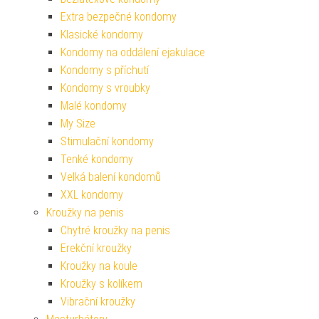
Extra bezpečné kondomy
Klasické kondomy
Kondomy na oddálení ejakulace
Kondomy s příchutí
Kondomy s vroubky
Malé kondomy
My Size
Stimulační kondomy
Tenké kondomy
Velká balení kondomů
XXL kondomy
Kroužky na penis
Chytré kroužky na penis
Erekční kroužky
Kroužky na koule
Kroužky s kolíkem
Vibrační kroužky