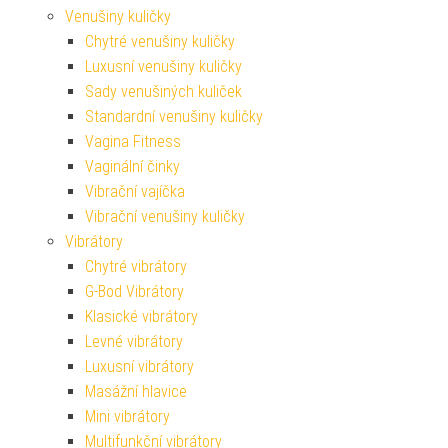
Venušiny kuličky
Chytré venušiny kuličky
Luxusní venušiny kuličky
Sady venušiných kuliček
Standardní venušiny kuličky
Vagina Fitness
Vaginální činky
Vibrační vajíčka
Vibrační venušiny kuličky
Vibrátory
Chytré vibrátory
G-Bod Vibrátory
Klasické vibrátory
Levné vibrátory
Luxusní vibrátory
Masážní hlavice
Mini vibrátory
Multifunkční vibrátory