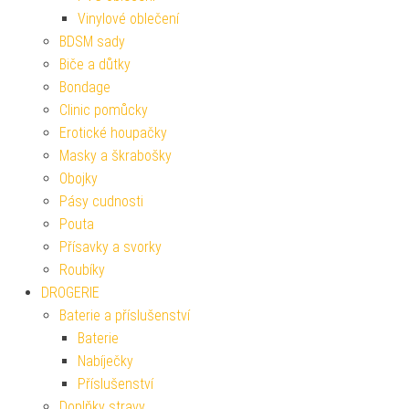
Vinylové oblečení
BDSM sady
Biče a důtky
Bondage
Clinic pomůcky
Erotické houpačky
Masky a škrabošky
Obojky
Pásy cudnosti
Pouta
Přísavky a svorky
Roubíky
DROGERIE
Baterie a příslušenství
Baterie
Nabíječky
Příslušenství
Doplňky stravy