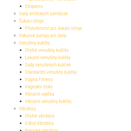
Strapless
Sady erotických pomůcek
Šukací stroje
Příslušenství pro šukací stroje
Vakuové pumpy pro ženy
Venušiny kuličky
Chytré venušiny kuličky
Luxusní venušiny kuličky
Sady venušiných kuliček
Standardní venušiny kuličky
Vagina Fitness
Vaginální činky
Vibrační vajíčka
Vibrační venušiny kuličky
Vibrátory
Chytré vibrátory
G-Bod Vibrátory
Klasické vibrátory