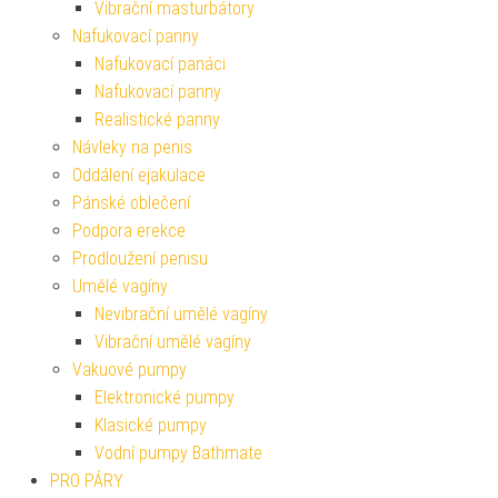
Vibrační masturbátory
Nafukovací panny
Nafukovací panáci
Nafukovací panny
Realistické panny
Návleky na penis
Oddálení ejakulace
Pánské oblečení
Podpora erekce
Prodloužení penisu
Umělé vagíny
Nevibrační umělé vagíny
Vibrační umělé vagíny
Vakuové pumpy
Elektronické pumpy
Klasické pumpy
Vodní pumpy Bathmate
PRO PÁRY