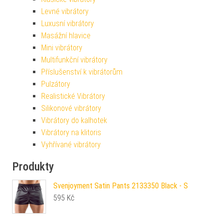
Levné vibrátory
Luxusní vibrátory
Masážní hlavice
Mini vibrátory
Multifunkční vibrátory
Příslušenství k vibrátorům
Pulzátory
Realistické Vibrátory
Silikonové vibrátory
Vibrátory do kalhotek
Vibrátory na klitoris
Vyhřívané vibrátory
Produkty
Svenjoyment Satin Pants 2133350 Black - S
595
Kč