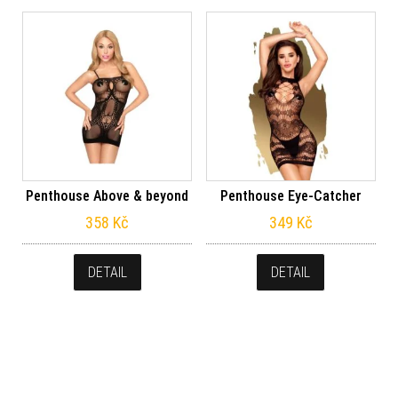
Penthouse Above & beyond
Penthouse Eye-Catcher
358
Kč
349
Kč
DETAIL
DETAIL