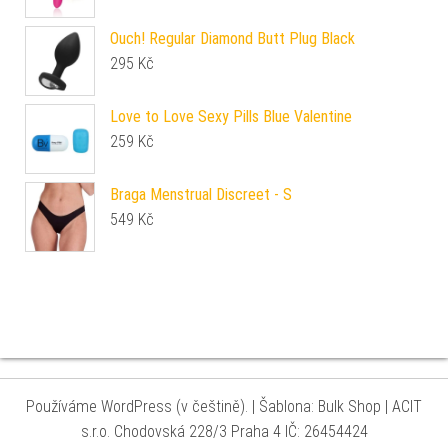
Ouch! Regular Diamond Butt Plug Black
295
Kč
Love to Love Sexy Pills Blue Valentine
259
Kč
Braga Menstrual Discreet - S
549
Kč
Používáme WordPress (v češtině).
|
Šablona: Bulk Shop
| ACIT
s.r.o. Chodovská 228/3 Praha 4 IČ: 26454424