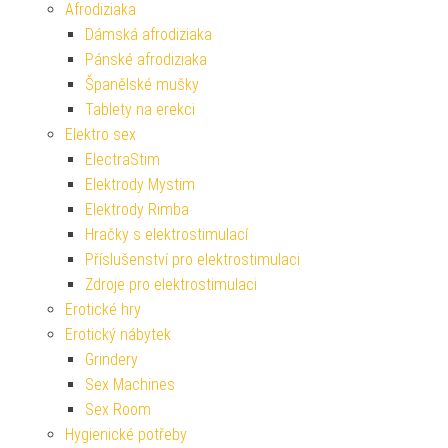
Afrodiziaka
Dámská afrodiziaka
Pánské afrodiziaka
Španělské mušky
Tablety na erekci
Elektro sex
ElectraStim
Elektrody Mystim
Elektrody Rimba
Hračky s elektrostimulací
Příslušenství pro elektrostimulaci
Zdroje pro elektrostimulaci
Erotické hry
Erotický nábytek
Grindery
Sex Machines
Sex Room
Hygienické potřeby