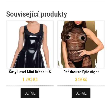
Související produkty
Šaty Level Mini Dress – S
Penthouse Epic night
1 295
Kč
349
Kč
DETAIL
DETAIL