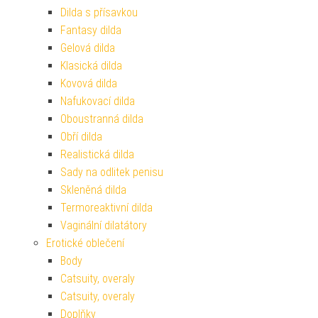
Dilda s přísavkou
Fantasy dilda
Gelová dilda
Klasická dilda
Kovová dilda
Nafukovací dilda
Oboustranná dilda
Obří dilda
Realistická dilda
Sady na odlitek penisu
Skleněná dilda
Termoreaktivní dilda
Vaginální dilatátory
Erotické oblečení
Body
Catsuity, overaly
Catsuity, overaly
Doplňky