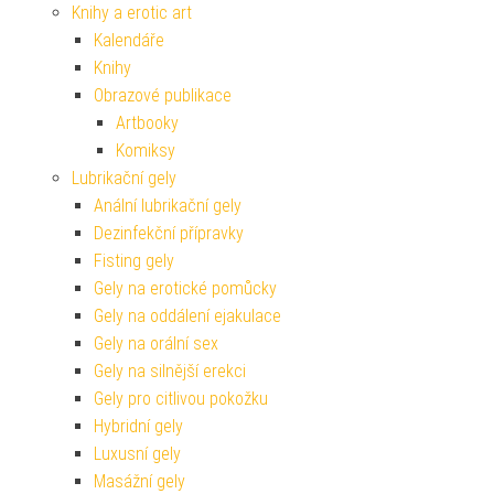
Knihy a erotic art
Kalendáře
Knihy
Obrazové publikace
Artbooky
Komiksy
Lubrikační gely
Anální lubrikační gely
Dezinfekční přípravky
Fisting gely
Gely na erotické pomůcky
Gely na oddálení ejakulace
Gely na orální sex
Gely na silnější erekci
Gely pro citlivou pokožku
Hybridní gely
Luxusní gely
Masážní gely