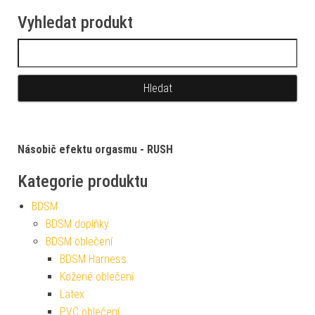
Vyhledat produkt
Vyhledávání
Násobič efektu orgasmu - RUSH
Kategorie produktu
BDSM
BDSM doplňky
BDSM oblečení
BDSM Harness
Kožené oblečení
Latex
PVC oblečení