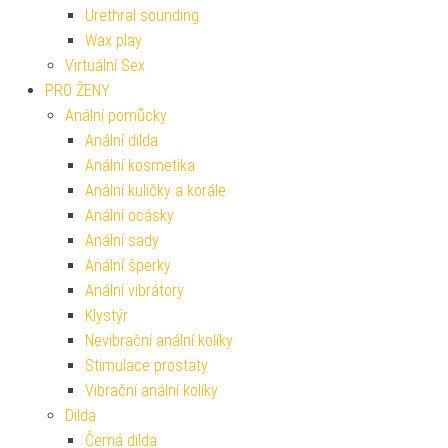
Urethral sounding
Wax play
Virtuální Sex
PRO ŽENY
Anální pomůcky
Anální dilda
Anální kosmetika
Anální kuličky a korále
Anální ocásky
Anální sady
Anální šperky
Anální vibrátory
Klystýr
Nevibrační anální kolíky
Stimulace prostaty
Vibrační anální kolíky
Dilda
Černá dilda