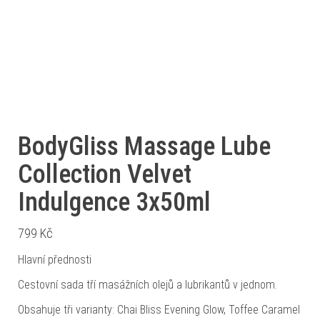
BodyGliss Massage Lube
Collection Velvet
Indulgence 3x50ml
799
Kč
Hlavní přednosti
Cestovní sada tří masážních olejů a lubrikantů v jednom.
Obsahuje tři varianty: Chai Bliss Evening Glow, Toffee Caramel