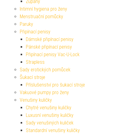
Župany
Intimní hygiena pro ženy
Menstruační pomůcky
Paruky
Připínací penisy
Dámské připínací penisy
Pánské připínací penisy
Připínací penisy Vac-U-Lock
Strapless
Sady erotických pomůcek
Šukací stroje
Příslušenství pro šukací stroje
Vakuové pumpy pro ženy
Venušiny kuličky
Chytré venušiny kuličky
Luxusní venušiny kuličky
Sady venušiných kuliček
Standardní venušiny kuličky