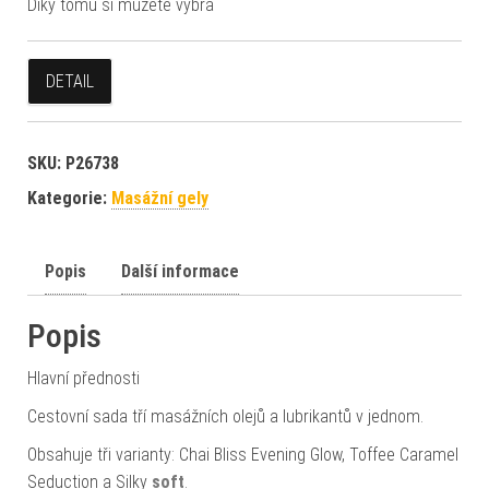
Díky tomu si můžete vybra
DETAIL
SKU:
P26738
Kategorie:
Masážní gely
Popis
Další informace
Popis
Hlavní přednosti
Cestovní sada tří masážních olejů a lubrikantů v jednom.
Obsahuje tři varianty: Chai Bliss Evening Glow, Toffee Caramel
Seduction a Silky
soft
.