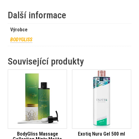
Další informace
Výrobce
BODYGLISS
Související produkty
BodyGliss Massage
Exotiq Nuru Gel 500 ml