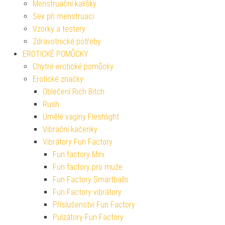
Menstruační kalíšky
Sex při menstruaci
Vzorky a testery
Zdravotnické potřeby
EROTICKÉ POMŮCKY
Chytré erotické pomůcky
Erotické značky
Oblečení Rich Bitch
Rush
Umělé vagíny Fleshlight
Vibrační kačenky
Vibrátory Fun Factory
Fun factory Mini
Fun factory pro muže
Fun Factory Smartballs
Fun Factory vibrátory
Příslušenství Fun Factory
Pulzátory Fun Factory