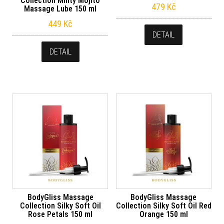
Collection Minty Mojito
479
Kč
Massage Lube 150 ml
449
Kč
DETAIL
DETAIL
BodyGliss Massage
BodyGliss Massage
Collection Silky Soft Oil
Collection Silky Soft Oil Red
Rose Petals 150 ml
Orange 150 ml