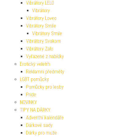
Vibrátory LELO
Vibrátory
Vibrátory Loveo
Vibrátory Smile
Vibrátory Smile
Vibrátory Svakom
Vibrátory Zalo
Vyřazené z nabídky
Erotický veletrh
Reklamní předměty
LGBT pomůcky
Pomůcky pro lesby
Pride
NOVINKY
TIPY NA DÁRKY
Adventní kalendáře
Dárkové sady
Dárky pro muže