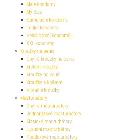
Malé kondomy
My Size
Stimulační kondomy
Tenké kondomy
Velká balení kondomů
XXL kondomy
Kroužky na penis
Chytré kroužky na penis
Erekční kroužky
Kroužky na koule
Kroužky s kolíkem
Vibrační kroužky
Masturbátory
Chytré masturbátory
Jednorázové masturbátory
Klasické masturbátory
Luxusní masturbátory
Podtlakové masturbátory