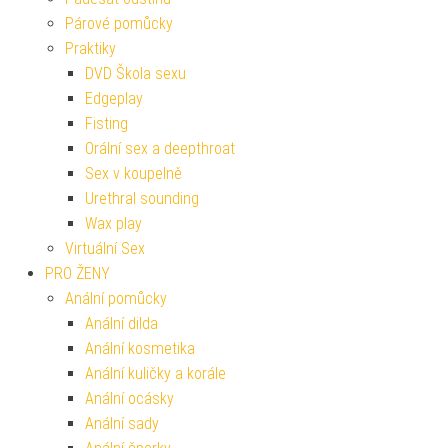
Párové pomůcky
Praktiky
DVD Škola sexu
Edgeplay
Fisting
Orální sex a deepthroat
Sex v koupelně
Urethral sounding
Wax play
Virtuální Sex
PRO ŽENY
Anální pomůcky
Anální dilda
Anální kosmetika
Anální kuličky a korále
Anální ocásky
Anální sady