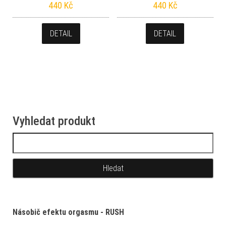
440
Kč
440
Kč
DETAIL
DETAIL
Vyhledat produkt
Vyhledávání
Násobič efektu orgasmu - RUSH