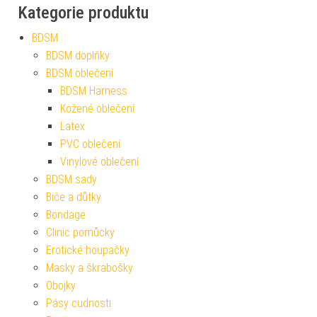
Kategorie produktu
BDSM
BDSM doplňky
BDSM oblečení
BDSM Harness
Kožené oblečení
Latex
PVC oblečení
Vinylové oblečení
BDSM sady
Biče a důtky
Bondage
Clinic pomůcky
Erotické houpačky
Masky a škrabošky
Obojky
Pásy cudnosti