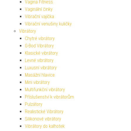
Vagina Fitness
Vaginální činky
Vibrační vajíčka
Vibrační venušiny kuličky
Vibrátory
Chytré vibrátory
G-Bod Vibrátory
Klasické vibrátory
Levné vibrátory
Luxusní vibrátory
Masážní hlavice
Mini vibrátory
Multifunkční vibrátory
Příslušenství k vibrátorům
Pulzátory
Realistické Vibrátory
Silikonové vibrátory
Vibrátory do kalhotek