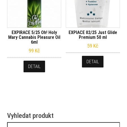
EXPIRACE 5/25 Oh! Holy
EXPIACE 02/25 Just Glide
Mary Cannabis Pleasure Oil
Premium 50 ml
6ml
59
Kč
99
Kč
DETAIL
DETAIL
Vyhledat produkt
Vyhledávání