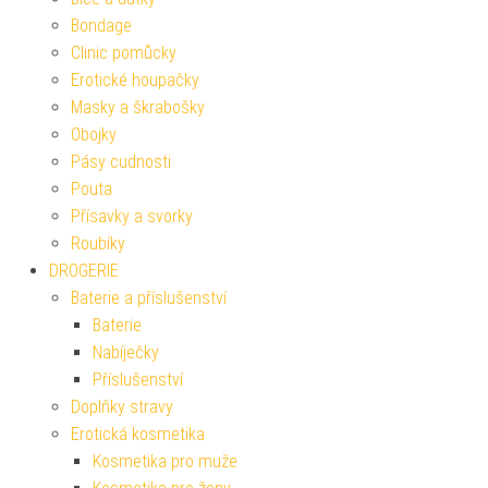
Bondage
Clinic pomůcky
Erotické houpačky
Masky a škrabošky
Obojky
Pásy cudnosti
Pouta
Přísavky a svorky
Roubíky
DROGERIE
Baterie a příslušenství
Baterie
Nabíječky
Příslušenství
Doplňky stravy
Erotická kosmetika
Kosmetika pro muže