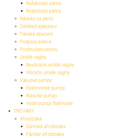
Nafukovací panny
Realistické panny
Návleky na penis
Oddálení ejakulace
Pánské oblečení
Podpora erekce
Prodloužení penisu
Umělé vagíny
Nevibrační umělé vagíny
Vibrační umělé vagíny
Vakuové pumpy
Elektronické pumpy
Klasické pumpy
Vodní pumpy Bathmate
PRO PÁRY
Afrodiziaka
Dámská afrodiziaka
Pánské afrodiziaka