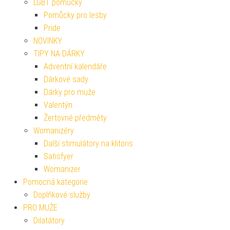
LGBT pomůcky
Pomůcky pro lesby
Pride
NOVINKY
TIPY NA DÁRKY
Adventní kalendáře
Dárkové sady
Dárky pro muže
Valentýn
Žertovné předměty
Womanizéry
Další stimulátory na klitoris
Satisfyer
Womanizer
Pomocná kategorie
Doplňkové služby
PRO MUŽE
Dilatátory