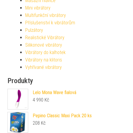
Masážní hlavice
Mini vibrátory
Multifunkční vibrátory
Příslušenství k vibrátorům
Pulzátory
Realistické Vibrátory
Silikonové vibrátory
Vibrátory do kalhotek
Vibrátory na klitoris
Vyhřívané vibrátory
Produkty
Lelo Mona Wave fialová
4 990
Kč
Pepino Classic Maxi Pack 20 ks
208
Kč