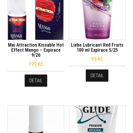
Mai Attraction Kissable Hot
Liebe Lubricant Red Fruits
Effect Mango – Expirace
100 ml Expirace 5/25
9/26
99
Kč
199
Kč
DETAIL
DETAIL