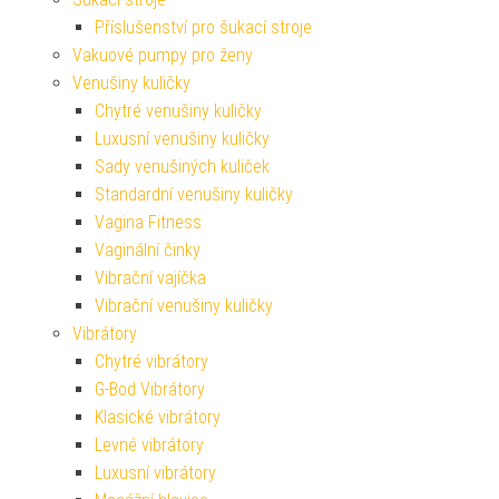
Příslušenství pro šukací stroje
Vakuové pumpy pro ženy
Venušiny kuličky
Chytré venušiny kuličky
Luxusní venušiny kuličky
Sady venušiných kuliček
Standardní venušiny kuličky
Vagina Fitness
Vaginální činky
Vibrační vajíčka
Vibrační venušiny kuličky
Vibrátory
Chytré vibrátory
G-Bod Vibrátory
Klasické vibrátory
Levné vibrátory
Luxusní vibrátory