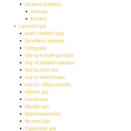
Obrazové publikace
Artbooky
Komiksy
Lubrikační gely
Anální lubrikační gely
Dezinfekční přípravky
Fisting gely
Gely na erotické pomůcky
Gely na oddálení ejakulace
Gely na orální sex
Gely na silnější erekci
Gely pro citlivou pokožku
Hybridní gely
Luxusní gely
Masážní gely
Masturbační krémy
Na vodní bázi
Orgasmické gely