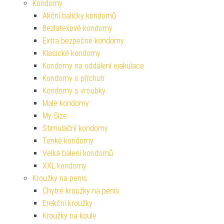
Kondomy
Akční balíčky kondomů
Bezlatexové kondomy
Extra bezpečné kondomy
Klasické kondomy
Kondomy na oddálení ejakulace
Kondomy s příchutí
Kondomy s vroubky
Malé kondomy
My Size
Stimulační kondomy
Tenké kondomy
Velká balení kondomů
XXL kondomy
Kroužky na penis
Chytré kroužky na penis
Erekční kroužky
Kroužky na koule