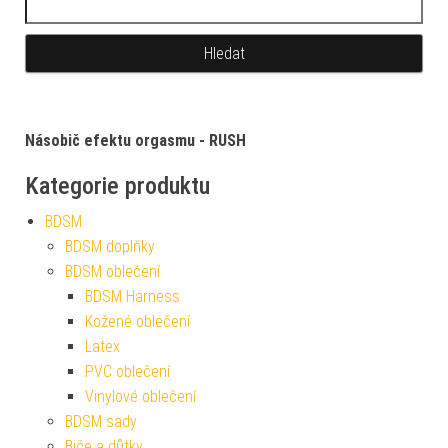
Násobič efektu orgasmu - RUSH
Kategorie produktu
BDSM
BDSM doplňky
BDSM oblečení
BDSM Harness
Kožené oblečení
Latex
PVC oblečení
Vinylové oblečení
BDSM sady
Biče a důtky