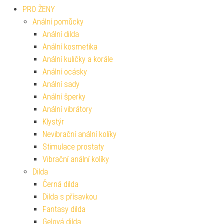
PRO ŽENY
Anální pomůcky
Anální dilda
Anální kosmetika
Anální kuličky a korále
Anální ocásky
Anální sady
Anální šperky
Anální vibrátory
Klystýr
Nevibrační anální kolíky
Stimulace prostaty
Vibrační anální kolíky
Dilda
Černá dilda
Dilda s přísavkou
Fantasy dilda
Gelová dilda