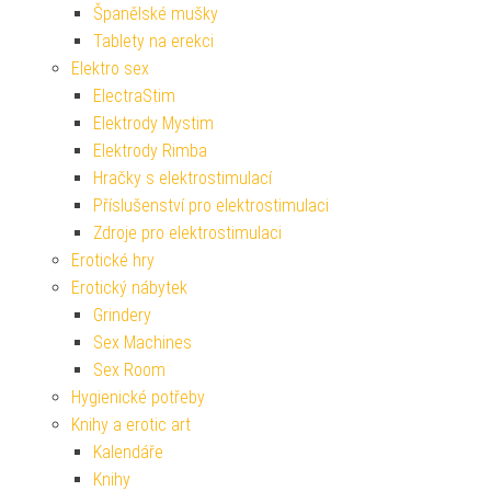
Španělské mušky
Tablety na erekci
Elektro sex
ElectraStim
Elektrody Mystim
Elektrody Rimba
Hračky s elektrostimulací
Příslušenství pro elektrostimulaci
Zdroje pro elektrostimulaci
Erotické hry
Erotický nábytek
Grindery
Sex Machines
Sex Room
Hygienické potřeby
Knihy a erotic art
Kalendáře
Knihy