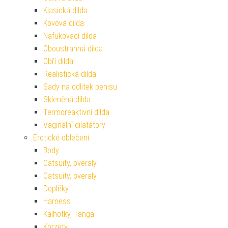
Klasická dilda
Kovová dilda
Nafukovací dilda
Oboustranná dilda
Obří dilda
Realistická dilda
Sady na odlitek penisu
Skleněná dilda
Termoreaktivní dilda
Vaginální dilatátory
Erotické oblečení
Body
Catsuity, overaly
Catsuity, overaly
Doplňky
Harness
Kalhotky, Tanga
Korzety