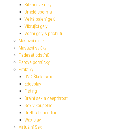
Silikonové gely
Umělé sperma
Velká balení gelů
Vibrující gely
Vodní gely s příchutí
Masážní oleje
Masážní svíčky
Padesát odstínů
Párové pomůcky
Praktiky
DVD Škola sexu
Edgeplay
Fisting
Orální sex a deepthroat
Sex v koupelně
Urethral sounding
Wax play
Virtuální Sex