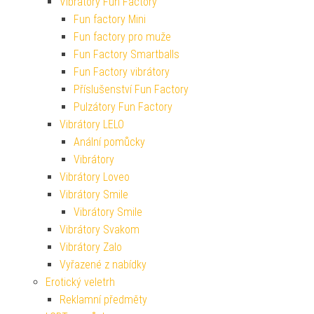
Vibrátory Fun Factory
Fun factory Mini
Fun factory pro muže
Fun Factory Smartballs
Fun Factory vibrátory
Příslušenství Fun Factory
Pulzátory Fun Factory
Vibrátory LELO
Anální pomůcky
Vibrátory
Vibrátory Loveo
Vibrátory Smile
Vibrátory Smile
Vibrátory Svakom
Vibrátory Zalo
Vyřazené z nabídky
Erotický veletrh
Reklamní předměty