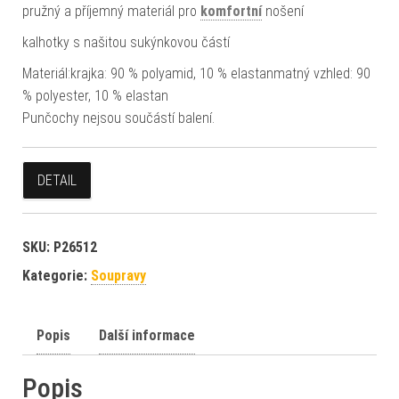
pružný a příjemný materiál pro
komfortní
nošení
kalhotky s našitou sukýnkovou částí
Materiál:krajka: 90 % polyamid, 10 % elastanmatný vzhled: 90
% polyester, 10 % elastan
Punčochy nejsou součástí balení.
DETAIL
SKU:
P26512
Kategorie:
Soupravy
Popis
Další informace
Popis