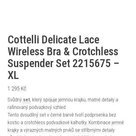
Cottelli Delicate Lace
Wireless Bra & Crotchless
Suspender Set 2215675 –
XL
1 295
Kč
Svůdný
set
, který spojuje jemnou krajku, matné detaily a
rafinovaný podvazkový vzhled.
Tento dvoudílný set v černé barvě tvoří podprsenka bez
kostic a crotchless podvazkové kalhotky. Kombinace jemné
krajky a výrazných matných prvků se stříbrnými detaily