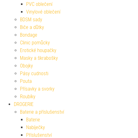
PVC oblečení
Vinylové oblečení
BDSM sady
Biče a důtky
Bondage
Clinic pomůcky
Erotické houpačky
Masky a škrabošky
Obojky
Pásy cudnosti
Pouta
Přísavky a svorky
Roubíky
DROGERIE
Baterie a příslušenství
Baterie
Nabíječky
Příslušenství