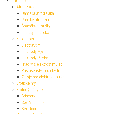
PRO PÁRY
Afrodiziaka
Dámská afrodiziaka
Pánské afrodiziaka
Španělské mušky
Tablety na erekci
Elektro sex
ElectraStim
Elektrody Mystim
Elektrody Rimba
Hračky s elektrostimulací
Příslušenství pro elektrostimulaci
Zdroje pro elektrostimulaci
Erotické hry
Erotický nábytek
Grindery
Sex Machines
Sex Room