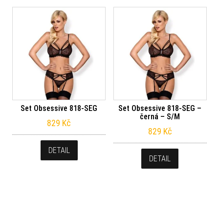
Set Obsessive 818-SEG
Set Obsessive 818-SEG –
černá – S/M
829
Kč
829
Kč
DETAIL
DETAIL