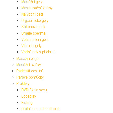
Masážní gely
Masturbační krémy
Na vodní bázi
Orgasmické gely
Silikonové gely
Umělé sperma
Velká balení gelů
Vibrující gely
Vodní gely s příchutí
Masážní oleje
Masážní svíčky
Padesát odstínů
Párové pomůcky
Praktiky
DVD Škola sexu
Edgeplay
Fisting
Orální sex a deepthroat