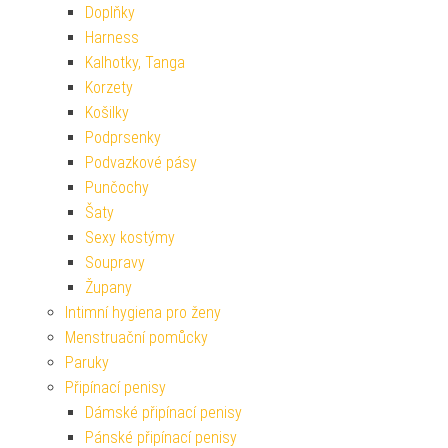
Doplňky
Harness
Kalhotky, Tanga
Korzety
Košilky
Podprsenky
Podvazkové pásy
Punčochy
Šaty
Sexy kostýmy
Soupravy
Župany
Intimní hygiena pro ženy
Menstruační pomůcky
Paruky
Připínací penisy
Dámské připínací penisy
Pánské připínací penisy