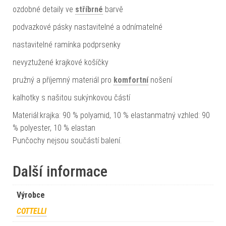
ozdobné detaily ve
stříbrné
barvě
podvazkové pásky nastavitelné a odnímatelné
nastavitelné ramínka podprsenky
nevyztužené krajkové košíčky
pružný a příjemný materiál pro
komfortní
nošení
kalhotky s našitou sukýnkovou částí
Materiál:krajka: 90 % polyamid, 10 % elastanmatný vzhled: 90
% polyester, 10 % elastan
Punčochy nejsou součástí balení.
Další informace
Výrobce
COTTELLI