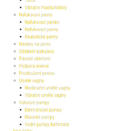
Torza
Vibrační masturbátory
Nafukovací panny
Nafukovací panáci
Nafukovací panny
Realistické panny
Návleky na penis
Oddálení ejakulace
Pánské oblečení
Podpora erekce
Prodloužení penisu
Umělé vagíny
Nevibrační umělé vagíny
Vibrační umělé vagíny
Vakuové pumpy
Elektronické pumpy
Klasické pumpy
Vodní pumpy Bathmate