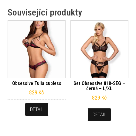
Související produkty
Obsessive Tulia cupless
Set Obsessive 818-SEG –
černá – L/XL
829
Kč
829
Kč
DETAIL
DETAIL