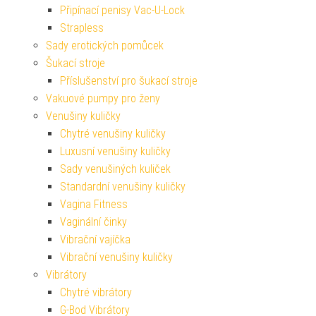
Připínací penisy Vac-U-Lock
Strapless
Sady erotických pomůcek
Šukací stroje
Příslušenství pro šukací stroje
Vakuové pumpy pro ženy
Venušiny kuličky
Chytré venušiny kuličky
Luxusní venušiny kuličky
Sady venušiných kuliček
Standardní venušiny kuličky
Vagina Fitness
Vaginální činky
Vibrační vajíčka
Vibrační venušiny kuličky
Vibrátory
Chytré vibrátory
G-Bod Vibrátory