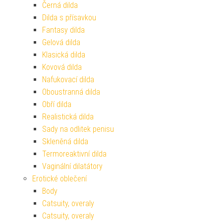
Černá dilda
Dilda s přísavkou
Fantasy dilda
Gelová dilda
Klasická dilda
Kovová dilda
Nafukovací dilda
Oboustranná dilda
Obří dilda
Realistická dilda
Sady na odlitek penisu
Skleněná dilda
Termoreaktivní dilda
Vaginální dilatátory
Erotické oblečení
Body
Catsuity, overaly
Catsuity, overaly