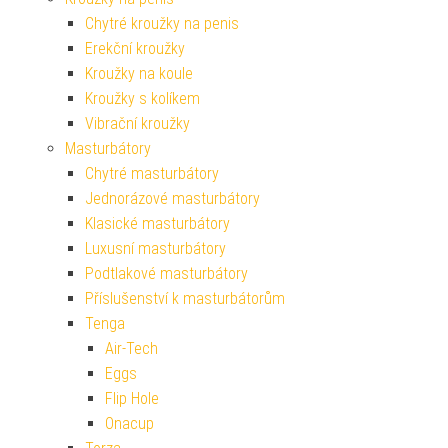
Chytré kroužky na penis
Erekční kroužky
Kroužky na koule
Kroužky s kolíkem
Vibrační kroužky
Masturbátory
Chytré masturbátory
Jednorázové masturbátory
Klasické masturbátory
Luxusní masturbátory
Podtlakové masturbátory
Příslušenství k masturbátorům
Tenga
Air-Tech
Eggs
Flip Hole
Onacup