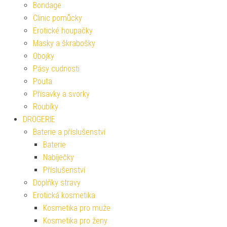
Bondage
Clinic pomůcky
Erotické houpačky
Masky a škrabošky
Obojky
Pásy cudnosti
Pouta
Přísavky a svorky
Roubíky
DROGERIE
Baterie a příslušenství
Baterie
Nabíječky
Příslušenství
Doplňky stravy
Erotická kosmetika
Kosmetika pro muže
Kosmetika pro ženy