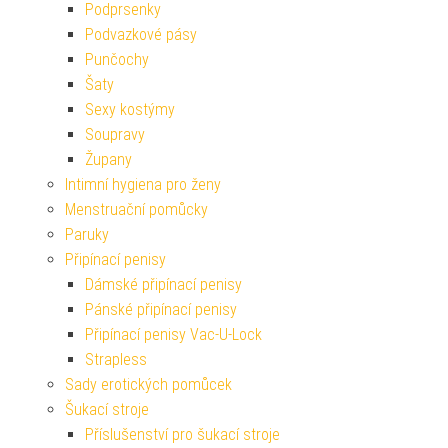
Podprsenky
Podvazkové pásy
Punčochy
Šaty
Sexy kostýmy
Soupravy
Župany
Intimní hygiena pro ženy
Menstruační pomůcky
Paruky
Připínací penisy
Dámské připínací penisy
Pánské připínací penisy
Připínací penisy Vac-U-Lock
Strapless
Sady erotických pomůcek
Šukací stroje
Příslušenství pro šukací stroje