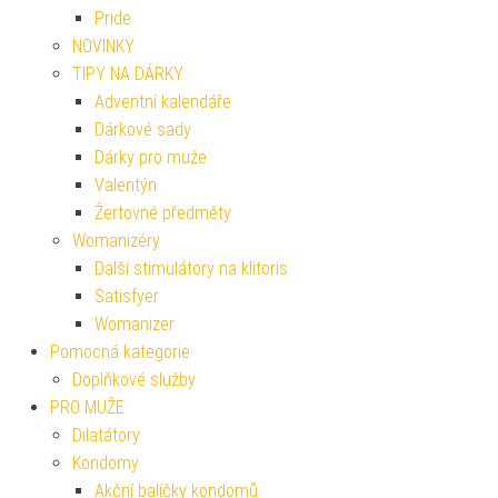
Pride
NOVINKY
TIPY NA DÁRKY
Adventní kalendáře
Dárkové sady
Dárky pro muže
Valentýn
Žertovné předměty
Womanizéry
Další stimulátory na klitoris
Satisfyer
Womanizer
Pomocná kategorie
Doplňkové služby
PRO MUŽE
Dilatátory
Kondomy
Akční balíčky kondomů