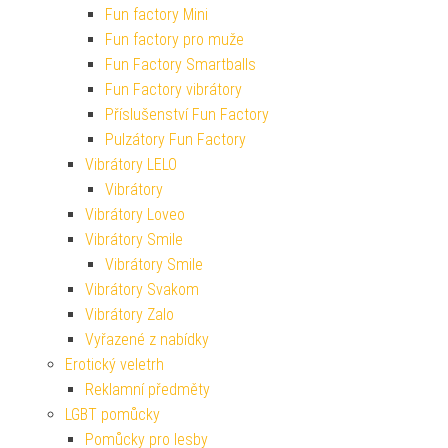
Fun factory Mini
Fun factory pro muže
Fun Factory Smartballs
Fun Factory vibrátory
Příslušenství Fun Factory
Pulzátory Fun Factory
Vibrátory LELO
Vibrátory
Vibrátory Loveo
Vibrátory Smile
Vibrátory Smile
Vibrátory Svakom
Vibrátory Zalo
Vyřazené z nabídky
Erotický veletrh
Reklamní předměty
LGBT pomůcky
Pomůcky pro lesby