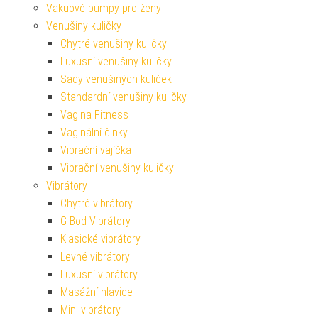
Vakuové pumpy pro ženy
Venušiny kuličky
Chytré venušiny kuličky
Luxusní venušiny kuličky
Sady venušiných kuliček
Standardní venušiny kuličky
Vagina Fitness
Vaginální činky
Vibrační vajíčka
Vibrační venušiny kuličky
Vibrátory
Chytré vibrátory
G-Bod Vibrátory
Klasické vibrátory
Levné vibrátory
Luxusní vibrátory
Masážní hlavice
Mini vibrátory