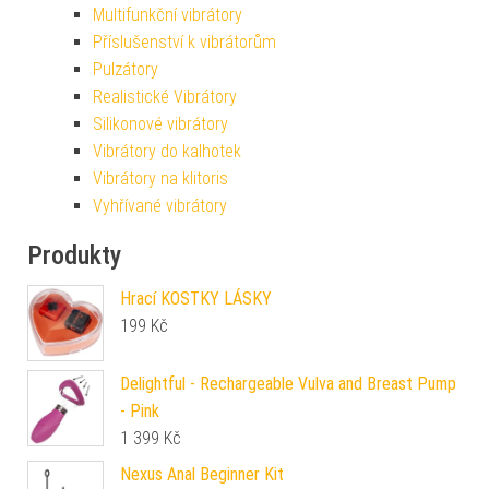
Multifunkční vibrátory
Příslušenství k vibrátorům
Pulzátory
Realistické Vibrátory
Silikonové vibrátory
Vibrátory do kalhotek
Vibrátory na klitoris
Vyhřívané vibrátory
Produkty
Hrací KOSTKY LÁSKY
199
Kč
Delightful - Rechargeable Vulva and Breast Pump
- Pink
1 399
Kč
Nexus Anal Beginner Kit