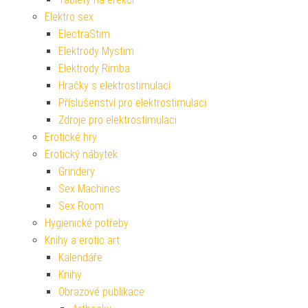
Elektro sex
ElectraStim
Elektrody Mystim
Elektrody Rimba
Hračky s elektrostimulací
Příslušenství pro elektrostimulaci
Zdroje pro elektrostimulaci
Erotické hry
Erotický nábytek
Grindery
Sex Machines
Sex Room
Hygienické potřeby
Knihy a erotic art
Kalendáře
Knihy
Obrazové publikace