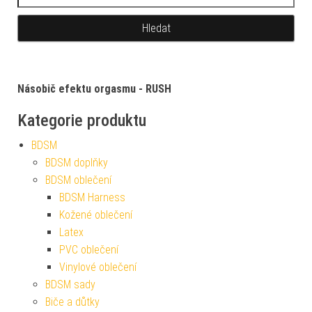
Násobič efektu orgasmu - RUSH
Kategorie produktu
BDSM
BDSM doplňky
BDSM oblečení
BDSM Harness
Kožené oblečení
Latex
PVC oblečení
Vinylové oblečení
BDSM sady
Biče a důtky