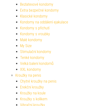
Bezlatexové kondomy
Extra bezpečné kondomy
Klasické kondomy
Kondomy na oddálení ejakulace
Kondomy s příchutí
Kondomy s vroubky
Malé kondomy
My Size
Stimulační kondomy
Tenké kondomy
Velká balení kondomů
XXL kondomy
Kroužky na penis
Chytré kroužky na penis
Erekční kroužky
Kroužky na koule
Kroužky s kolíkem
Vibrační kroužky