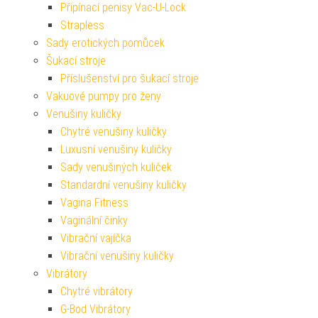
Připínací penisy Vac-U-Lock
Strapless
Sady erotických pomůcek
Šukací stroje
Příslušenství pro šukací stroje
Vakuové pumpy pro ženy
Venušiny kuličky
Chytré venušiny kuličky
Luxusní venušiny kuličky
Sady venušiných kuliček
Standardní venušiny kuličky
Vagina Fitness
Vaginální činky
Vibrační vajíčka
Vibrační venušiny kuličky
Vibrátory
Chytré vibrátory
G-Bod Vibrátory