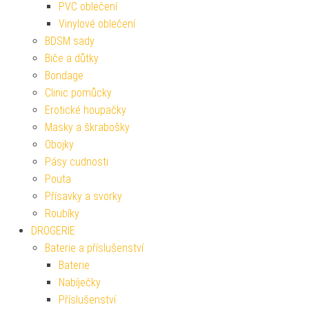
PVC oblečení
Vinylové oblečení
BDSM sady
Biče a důtky
Bondage
Clinic pomůcky
Erotické houpačky
Masky a škrabošky
Obojky
Pásy cudnosti
Pouta
Přísavky a svorky
Roubíky
DROGERIE
Baterie a příslušenství
Baterie
Nabíječky
Příslušenství