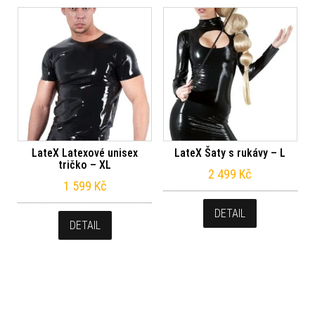
LateX Latexové unisex
LateX Šaty s rukávy – L
tričko – XL
2 499
Kč
1 599
Kč
DETAIL
DETAIL