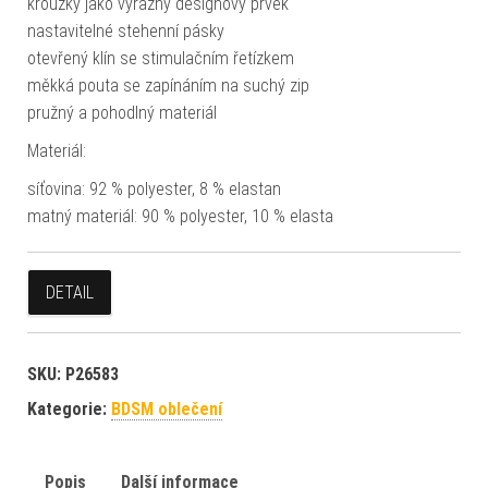
kroužky jako výrazný designový prvek
nastavitelné stehenní pásky
otevřený klín se stimulačním řetízkem
měkká pouta se zapínáním na suchý zip
pružný a pohodlný materiál
Materiál:
síťovina: 92 % polyester, 8 % elastan
matný materiál: 90 % polyester, 10 % elasta
DETAIL
SKU:
P26583
Kategorie:
BDSM oblečení
Popis
Další informace