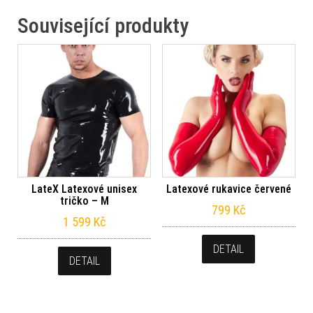
Související produkty
LateX Latexové unisex
Latexové rukavice červené
tričko – M
799
Kč
1 599
Kč
DETAIL
DETAIL