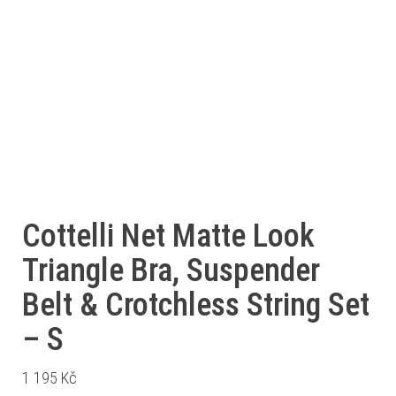
Cottelli Net Matte Look
Triangle Bra, Suspender
Belt & Crotchless String Set
– S
1 195
Kč