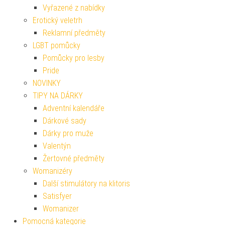
Vyřazené z nabídky
Erotický veletrh
Reklamní předměty
LGBT pomůcky
Pomůcky pro lesby
Pride
NOVINKY
TIPY NA DÁRKY
Adventní kalendáře
Dárkové sady
Dárky pro muže
Valentýn
Žertovné předměty
Womanizéry
Další stimulátory na klitoris
Satisfyer
Womanizer
Pomocná kategorie