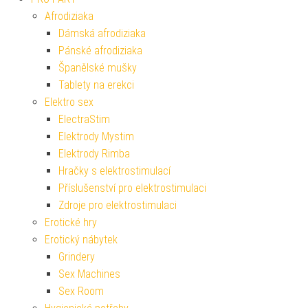
Afrodiziaka
Dámská afrodiziaka
Pánské afrodiziaka
Španělské mušky
Tablety na erekci
Elektro sex
ElectraStim
Elektrody Mystim
Elektrody Rimba
Hračky s elektrostimulací
Příslušenství pro elektrostimulaci
Zdroje pro elektrostimulaci
Erotické hry
Erotický nábytek
Grindery
Sex Machines
Sex Room