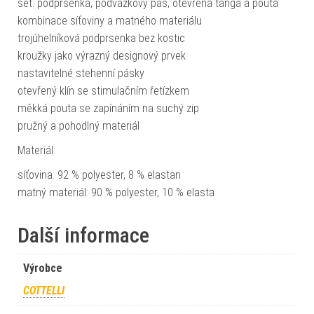
set: podprsenka, podvazkový pás, otevřená tanga a pouta
kombinace síťoviny a matného materiálu
trojúhelníková podprsenka bez kostic
kroužky jako výrazný designový prvek
nastavitelné stehenní pásky
otevřený klín se stimulačním řetízkem
měkká pouta se zapínáním na suchý zip
pružný a pohodlný materiál
Materiál:
síťovina: 92 % polyester, 8 % elastan
matný materiál: 90 % polyester, 10 % elasta
Další informace
Výrobce
COTTELLI