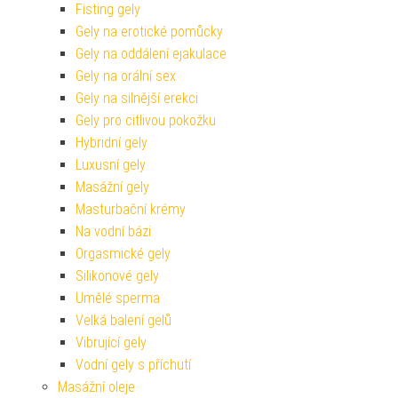
Fisting gely
Gely na erotické pomůcky
Gely na oddálení ejakulace
Gely na orální sex
Gely na silnější erekci
Gely pro citlivou pokožku
Hybridní gely
Luxusní gely
Masážní gely
Masturbační krémy
Na vodní bázi
Orgasmické gely
Silikonové gely
Umělé sperma
Velká balení gelů
Vibrující gely
Vodní gely s příchutí
Masážní oleje