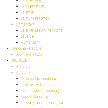
Dárkové sady
Dárky pro muže
Valentýn
Žertovné předměty
Womanizéry
Další stimulátory na klitoris
Satisfyer
Womanizer
Pomocná kategorie
Doplňkové služby
PRO MUŽE
Dilatátory
Kondomy
Akční balíčky kondomů
Bezlatexové kondomy
Extra bezpečné kondomy
Klasické kondomy
Kondomy na oddálení ejakulace