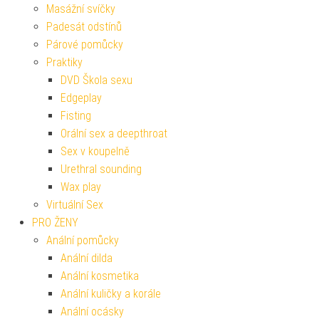
Masážní svíčky
Padesát odstínů
Párové pomůcky
Praktiky
DVD Škola sexu
Edgeplay
Fisting
Orální sex a deepthroat
Sex v koupelně
Urethral sounding
Wax play
Virtuální Sex
PRO ŽENY
Anální pomůcky
Anální dilda
Anální kosmetika
Anální kuličky a korále
Anální ocásky