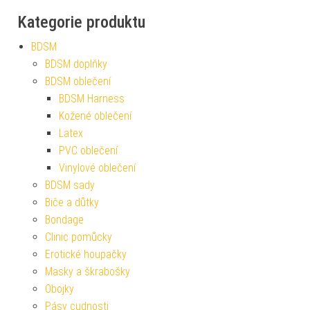
Kategorie produktu
BDSM
BDSM doplňky
BDSM oblečení
BDSM Harness
Kožené oblečení
Latex
PVC oblečení
Vinylové oblečení
BDSM sady
Biče a důtky
Bondage
Clinic pomůcky
Erotické houpačky
Masky a škrabošky
Obojky
Pásy cudnosti