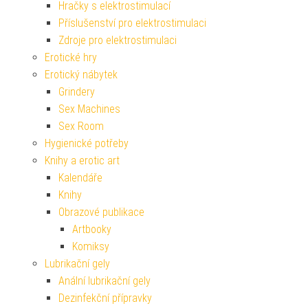
Hračky s elektrostimulací
Příslušenství pro elektrostimulaci
Zdroje pro elektrostimulaci
Erotické hry
Erotický nábytek
Grindery
Sex Machines
Sex Room
Hygienické potřeby
Knihy a erotic art
Kalendáře
Knihy
Obrazové publikace
Artbooky
Komiksy
Lubrikační gely
Anální lubrikační gely
Dezinfekční přípravky