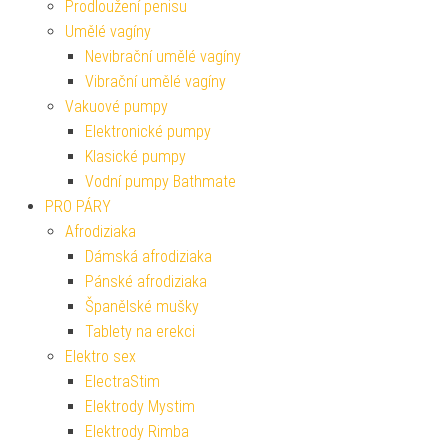
Prodloužení penisu
Umělé vagíny
Nevibrační umělé vagíny
Vibrační umělé vagíny
Vakuové pumpy
Elektronické pumpy
Klasické pumpy
Vodní pumpy Bathmate
PRO PÁRY
Afrodiziaka
Dámská afrodiziaka
Pánské afrodiziaka
Španělské mušky
Tablety na erekci
Elektro sex
ElectraStim
Elektrody Mystim
Elektrody Rimba