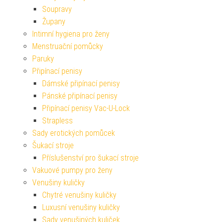
Soupravy
Župany
Intimní hygiena pro ženy
Menstruační pomůcky
Paruky
Připínací penisy
Dámské připínací penisy
Pánské připínací penisy
Připínací penisy Vac-U-Lock
Strapless
Sady erotických pomůcek
Šukací stroje
Příslušenství pro šukací stroje
Vakuové pumpy pro ženy
Venušiny kuličky
Chytré venušiny kuličky
Luxusní venušiny kuličky
Sady venušiných kuliček