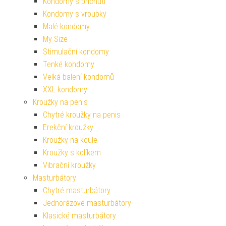
Kondomy s příchutí
Kondomy s vroubky
Malé kondomy
My Size
Stimulační kondomy
Tenké kondomy
Velká balení kondomů
XXL kondomy
Kroužky na penis
Chytré kroužky na penis
Erekční kroužky
Kroužky na koule
Kroužky s kolíkem
Vibrační kroužky
Masturbátory
Chytré masturbátory
Jednorázové masturbátory
Klasické masturbátory