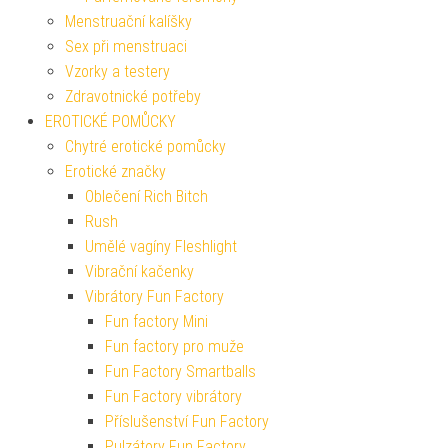
Menstruační kalíšky
Sex při menstruaci
Vzorky a testery
Zdravotnické potřeby
EROTICKÉ POMŮCKY
Chytré erotické pomůcky
Erotické značky
Oblečení Rich Bitch
Rush
Umělé vagíny Fleshlight
Vibrační kačenky
Vibrátory Fun Factory
Fun factory Mini
Fun factory pro muže
Fun Factory Smartballs
Fun Factory vibrátory
Příslušenství Fun Factory
Pulzátory Fun Factory