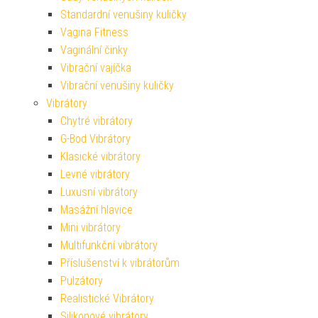
Standardní venušiny kuličky
Vagina Fitness
Vaginální činky
Vibrační vajíčka
Vibrační venušiny kuličky
Vibrátory
Chytré vibrátory
G-Bod Vibrátory
Klasické vibrátory
Levné vibrátory
Luxusní vibrátory
Masážní hlavice
Mini vibrátory
Multifunkční vibrátory
Příslušenství k vibrátorům
Pulzátory
Realistické Vibrátory
Silikonové vibrátory