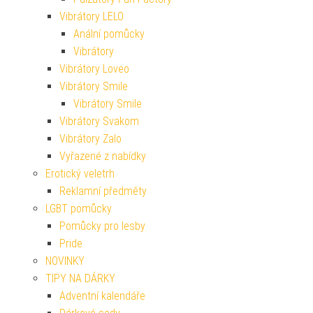
Vibrátory LELO
Anální pomůcky
Vibrátory
Vibrátory Loveo
Vibrátory Smile
Vibrátory Smile
Vibrátory Svakom
Vibrátory Zalo
Vyřazené z nabídky
Erotický veletrh
Reklamní předměty
LGBT pomůcky
Pomůcky pro lesby
Pride
NOVINKY
TIPY NA DÁRKY
Adventní kalendáře