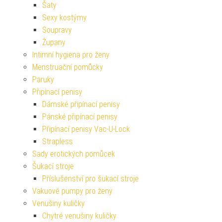
Šaty
Sexy kostýmy
Soupravy
Župany
Intimní hygiena pro ženy
Menstruační pomůcky
Paruky
Připínací penisy
Dámské připínací penisy
Pánské připínací penisy
Připínací penisy Vac-U-Lock
Strapless
Sady erotických pomůcek
Šukací stroje
Příslušenství pro šukací stroje
Vakuové pumpy pro ženy
Venušiny kuličky
Chytré venušiny kuličky