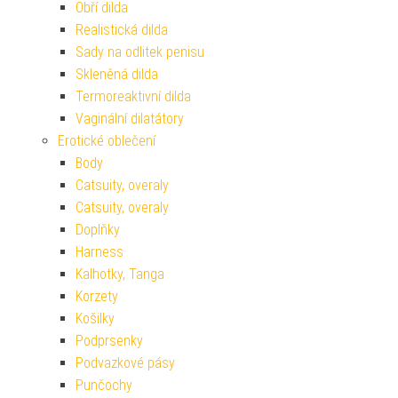
Obří dilda
Realistická dilda
Sady na odlitek penisu
Skleněná dilda
Termoreaktivní dilda
Vaginální dilatátory
Erotické oblečení
Body
Catsuity, overaly
Catsuity, overaly
Doplňky
Harness
Kalhotky, Tanga
Korzety
Košilky
Podprsenky
Podvazkové pásy
Punčochy