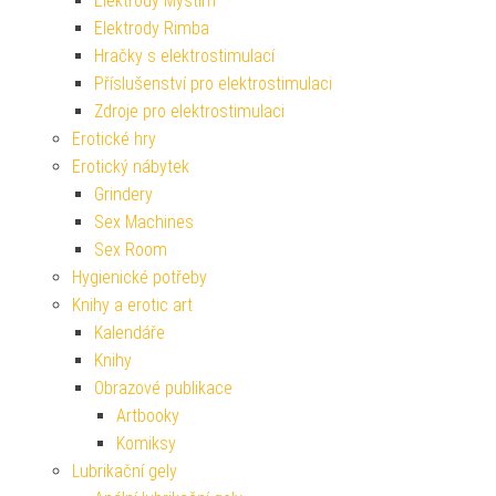
Elektrody Mystim
Elektrody Rimba
Hračky s elektrostimulací
Příslušenství pro elektrostimulaci
Zdroje pro elektrostimulaci
Erotické hry
Erotický nábytek
Grindery
Sex Machines
Sex Room
Hygienické potřeby
Knihy a erotic art
Kalendáře
Knihy
Obrazové publikace
Artbooky
Komiksy
Lubrikační gely