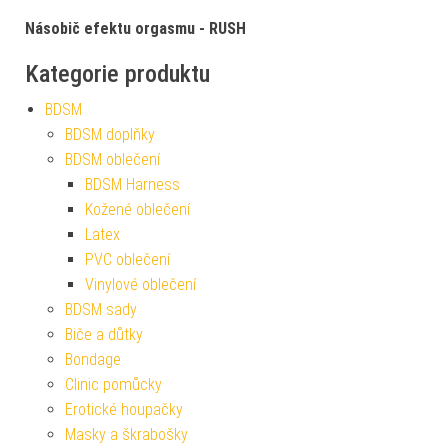
Násobič efektu orgasmu - RUSH
Kategorie produktu
BDSM
BDSM doplňky
BDSM oblečení
BDSM Harness
Kožené oblečení
Latex
PVC oblečení
Vinylové oblečení
BDSM sady
Biče a důtky
Bondage
Clinic pomůcky
Erotické houpačky
Masky a škrabošky