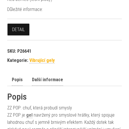
Důležité informace:
DETAIL
SKU:
P26641
Kategorie:
Vibrující gely
Popis
Další informace
Popis
ZZ POP: chuť, která probudí smysly
ZZ POP je
gel
navržený pro smyslové hrátky, který spojuje
lahodnou chuť s jemně brnivým efektem. Každý dotek tak