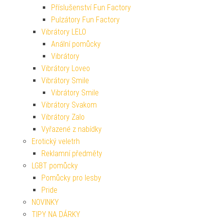
Příslušenství Fun Factory
Pulzátory Fun Factory
Vibrátory LELO
Anální pomůcky
Vibrátory
Vibrátory Loveo
Vibrátory Smile
Vibrátory Smile
Vibrátory Svakom
Vibrátory Zalo
Vyřazené z nabídky
Erotický veletrh
Reklamní předměty
LGBT pomůcky
Pomůcky pro lesby
Pride
NOVINKY
TIPY NA DÁRKY