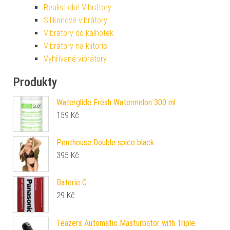
Realistické Vibrátory
Silikonové vibrátory
Vibrátory do kalhotek
Vibrátory na klitoris
Vyhřívané vibrátory
Produkty
Waterglide Fresh Watermelon 300 ml
159
Kč
Penthouse Double spice black
395
Kč
Baterie C
29
Kč
Teazers Automatic Masturbator with Triple