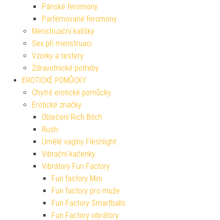
Pánské feromony
Parfémované feromony
Menstruační kalíšky
Sex při menstruaci
Vzorky a testery
Zdravotnické potřeby
EROTICKÉ POMŮCKY
Chytré erotické pomůcky
Erotické značky
Oblečení Rich Bitch
Rush
Umělé vagíny Fleshlight
Vibrační kačenky
Vibrátory Fun Factory
Fun factory Mini
Fun factory pro muže
Fun Factory Smartballs
Fun Factory vibrátory