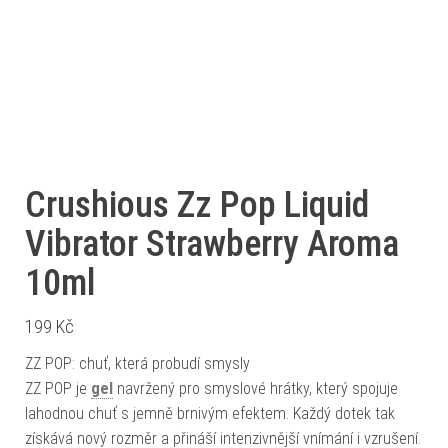
Crushious Zz Pop Liquid
Vibrator Strawberry Aroma
10ml
199
Kč
ZZ POP: chuť, která probudí smysly
ZZ POP je
gel
navržený pro smyslové hrátky, který spojuje
lahodnou chuť s jemně brnivým efektem. Každý dotek tak
získává nový rozměr a přináší intenzivnější vnímání i vzrušení.