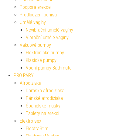
Podpora erekce
Prodloužení penisu
Umělé vagíny
Nevibrační umělé vagíny
Vibrační umělé vagíny
Vakuové pumpy
Elektronické pumpy
Klasické pumpy
Vodní pumpy Bathmate
PRO PÁRY
Afrodiziaka
Dámská afrodiziaka
Pánské afrodiziaka
Španělské mušky
Tablety na erekci
Elektro sex
ElectraStim