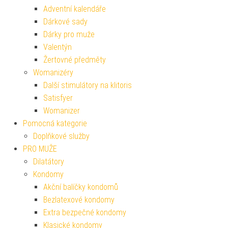
Adventní kalendáře
Dárkové sady
Dárky pro muže
Valentýn
Žertovné předměty
Womanizéry
Další stimulátory na klitoris
Satisfyer
Womanizer
Pomocná kategorie
Doplňkové služby
PRO MUŽE
Dilatátory
Kondomy
Akční balíčky kondomů
Bezlatexové kondomy
Extra bezpečné kondomy
Klasické kondomy