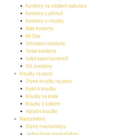
Kondomy na oddálení ejakulace
Kondomy s příchutí
Kondomy s vroubky
Malé kondomy
My Size
Stimulační kondomy
Tenké kondomy
Velká balení kondomů
XXL kondomy
Kroužky na penis
Chytré kroužky na penis
Erekční kroužky
Kroužky na koule
Kroužky s kolíkem
Vibrační kroužky
Masturbátory
Chytré masturbátory
Jednorázové masturbátory