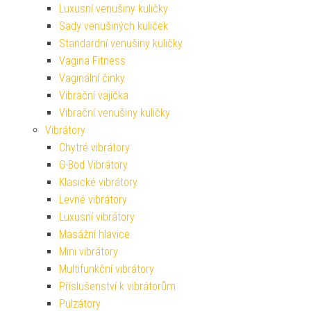
Luxusní venušiny kuličky
Sady venušiných kuliček
Standardní venušiny kuličky
Vagina Fitness
Vaginální činky
Vibrační vajíčka
Vibrační venušiny kuličky
Vibrátory
Chytré vibrátory
G-Bod Vibrátory
Klasické vibrátory
Levné vibrátory
Luxusní vibrátory
Masážní hlavice
Mini vibrátory
Multifunkční vibrátory
Příslušenství k vibrátorům
Pulzátory