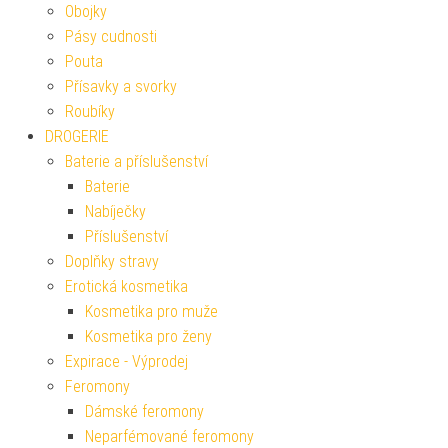
Obojky
Pásy cudnosti
Pouta
Přísavky a svorky
Roubíky
DROGERIE
Baterie a příslušenství
Baterie
Nabíječky
Příslušenství
Doplňky stravy
Erotická kosmetika
Kosmetika pro muže
Kosmetika pro ženy
Expirace - Výprodej
Feromony
Dámské feromony
Neparfémované feromony