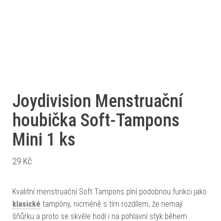
Joydivision Menstruační
houbička Soft-Tampons
Mini 1 ks
29
Kč
Kvalitní menstruační Soft Tampons plní podobnou funkci jako
klasické
tampóny, nicméně s tím rozdílem, že nemají
šňůrku a proto se skvěle hodí i na pohlavní styk během