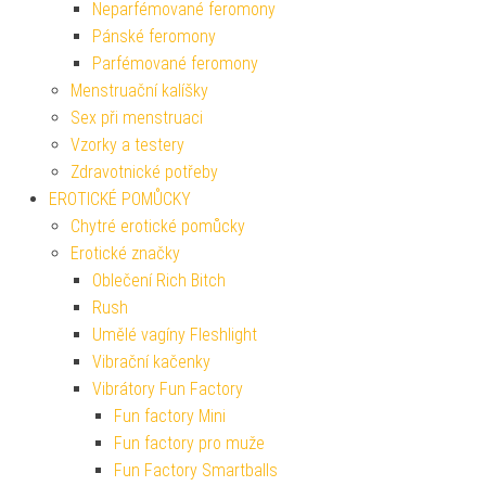
Neparfémované feromony
Pánské feromony
Parfémované feromony
Menstruační kalíšky
Sex při menstruaci
Vzorky a testery
Zdravotnické potřeby
EROTICKÉ POMŮCKY
Chytré erotické pomůcky
Erotické značky
Oblečení Rich Bitch
Rush
Umělé vagíny Fleshlight
Vibrační kačenky
Vibrátory Fun Factory
Fun factory Mini
Fun factory pro muže
Fun Factory Smartballs