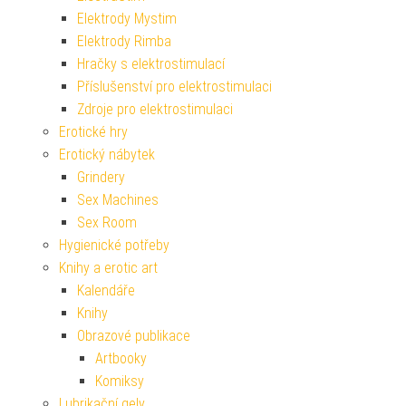
Elektrody Mystim
Elektrody Rimba
Hračky s elektrostimulací
Příslušenství pro elektrostimulaci
Zdroje pro elektrostimulaci
Erotické hry
Erotický nábytek
Grindery
Sex Machines
Sex Room
Hygienické potřeby
Knihy a erotic art
Kalendáře
Knihy
Obrazové publikace
Artbooky
Komiksy
Lubrikační gely