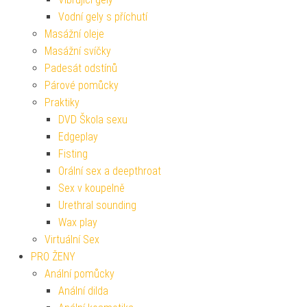
Vodní gely s příchutí
Masážní oleje
Masážní svíčky
Padesát odstínů
Párové pomůcky
Praktiky
DVD Škola sexu
Edgeplay
Fisting
Orální sex a deepthroat
Sex v koupelně
Urethral sounding
Wax play
Virtuální Sex
PRO ŽENY
Anální pomůcky
Anální dilda