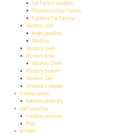
Fun Factory vibrátory
Příslušenství Fun Factory
Pulzátory Fun Factory
Vibrátory LELO
Anální pomůcky
Vibrátory
Vibrátory Loveo
Vibrátory Smile
Vibrátory Smile
Vibrátory Svakom
Vibrátory Zalo
Vyřazené z nabídky
Erotický veletrh
Reklamní předměty
LGBT pomůcky
Pomůcky pro lesby
Pride
NOVINKY