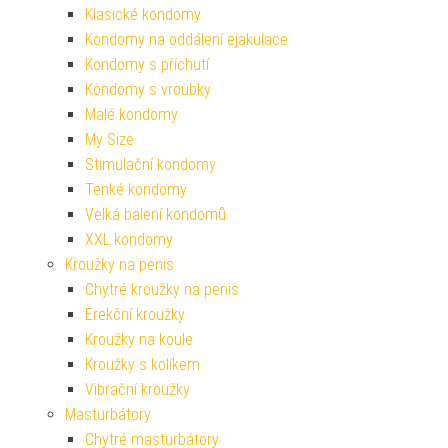
Klasické kondomy
Kondomy na oddálení ejakulace
Kondomy s příchutí
Kondomy s vroubky
Malé kondomy
My Size
Stimulační kondomy
Tenké kondomy
Velká balení kondomů
XXL kondomy
Kroužky na penis
Chytré kroužky na penis
Erekční kroužky
Kroužky na koule
Kroužky s kolíkem
Vibrační kroužky
Masturbátory
Chytré masturbátory