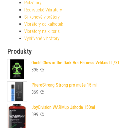
Pulzátory
Realistické Vibrátory
Silikonové vibrátory
Vibrátory do kalhotek
Vibrátory na klitoris
Vyhřívané vibrátory
Produkty
Ouch! Glow in the Dark Bra Harness Velikost L/XL
895
Kč
PheroStrong Strong pro muže 15 ml
369
Kč
JoyDivision WARMup Jahoda 150ml
399
Kč