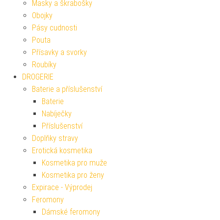
Masky a škrabošky
Obojky
Pásy cudnosti
Pouta
Přísavky a svorky
Roubíky
DROGERIE
Baterie a příslušenství
Baterie
Nabíječky
Příslušenství
Doplňky stravy
Erotická kosmetika
Kosmetika pro muže
Kosmetika pro ženy
Expirace - Výprodej
Feromony
Dámské feromony