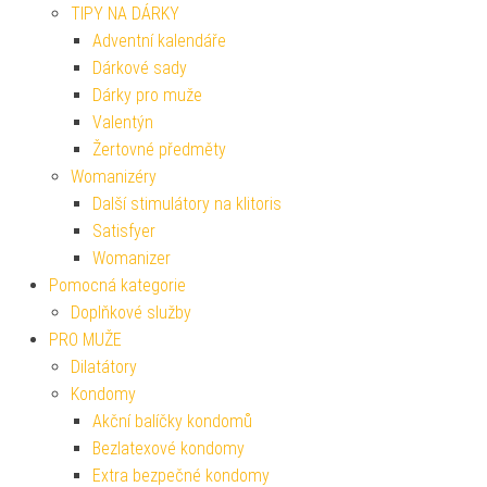
TIPY NA DÁRKY
Adventní kalendáře
Dárkové sady
Dárky pro muže
Valentýn
Žertovné předměty
Womanizéry
Další stimulátory na klitoris
Satisfyer
Womanizer
Pomocná kategorie
Doplňkové služby
PRO MUŽE
Dilatátory
Kondomy
Akční balíčky kondomů
Bezlatexové kondomy
Extra bezpečné kondomy