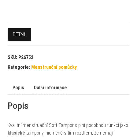
DETAIL
SKU:
P26752
Kategorie:
Menstruační pomůcky
Popis
Další informace
Popis
Kvalitní menstruační Soft Tampons plní podobnou funkci jako
klasické
tampóny, nicméně s tím rozdílem, že nemají