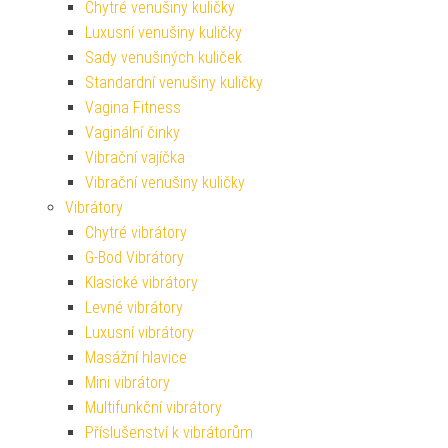
Chytré venušiny kuličky
Luxusní venušiny kuličky
Sady venušiných kuliček
Standardní venušiny kuličky
Vagina Fitness
Vaginální činky
Vibrační vajíčka
Vibrační venušiny kuličky
Vibrátory
Chytré vibrátory
G-Bod Vibrátory
Klasické vibrátory
Levné vibrátory
Luxusní vibrátory
Masážní hlavice
Mini vibrátory
Multifunkční vibrátory
Příslušenství k vibrátorům