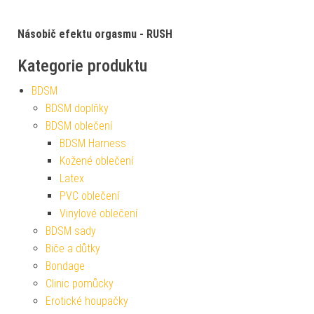
Násobič efektu orgasmu - RUSH
Kategorie produktu
BDSM
BDSM doplňky
BDSM oblečení
BDSM Harness
Kožené oblečení
Latex
PVC oblečení
Vinylové oblečení
BDSM sady
Biče a důtky
Bondage
Clinic pomůcky
Erotické houpačky