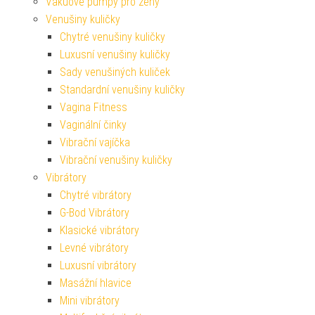
Vakuové pumpy pro ženy
Venušiny kuličky
Chytré venušiny kuličky
Luxusní venušiny kuličky
Sady venušiných kuliček
Standardní venušiny kuličky
Vagina Fitness
Vaginální činky
Vibrační vajíčka
Vibrační venušiny kuličky
Vibrátory
Chytré vibrátory
G-Bod Vibrátory
Klasické vibrátory
Levné vibrátory
Luxusní vibrátory
Masážní hlavice
Mini vibrátory