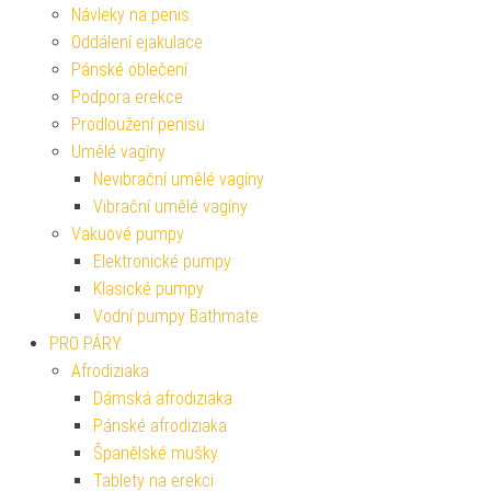
Návleky na penis
Oddálení ejakulace
Pánské oblečení
Podpora erekce
Prodloužení penisu
Umělé vagíny
Nevibrační umělé vagíny
Vibrační umělé vagíny
Vakuové pumpy
Elektronické pumpy
Klasické pumpy
Vodní pumpy Bathmate
PRO PÁRY
Afrodiziaka
Dámská afrodiziaka
Pánské afrodiziaka
Španělské mušky
Tablety na erekci