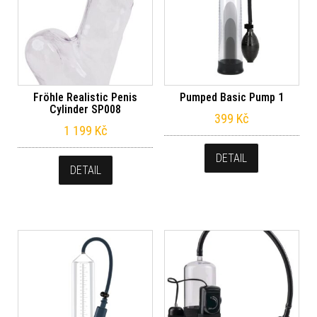
Fröhle Realistic Penis
Pumped Basic Pump 1
Cylinder SP008
399
Kč
1 199
Kč
DETAIL
DETAIL