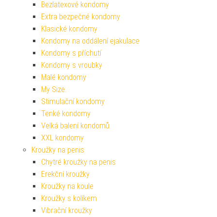
Bezlatexové kondomy
Extra bezpečné kondomy
Klasické kondomy
Kondomy na oddálení ejakulace
Kondomy s příchutí
Kondomy s vroubky
Malé kondomy
My Size
Stimulační kondomy
Tenké kondomy
Velká balení kondomů
XXL kondomy
Kroužky na penis
Chytré kroužky na penis
Erekční kroužky
Kroužky na koule
Kroužky s kolíkem
Vibrační kroužky