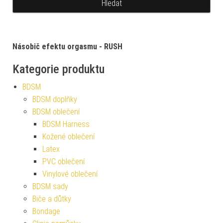
Násobič efektu orgasmu - RUSH
Kategorie produktu
BDSM
BDSM doplňky
BDSM oblečení
BDSM Harness
Kožené oblečení
Latex
PVC oblečení
Vinylové oblečení
BDSM sady
Biče a důtky
Bondage