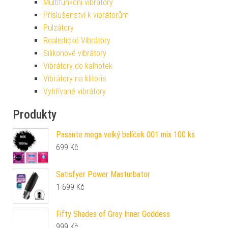
Multifunkční vibrátory
Příslušenství k vibrátorům
Pulzátory
Realistické Vibrátory
Silikonové vibrátory
Vibrátory do kalhotek
Vibrátory na klitoris
Vyhřívané vibrátory
Produkty
Pasante mega velký balíček 001 mix 100 ks
699
Kč
Satisfyer Power Masturbator
1 699
Kč
Fifty Shades of Gray Inner Goddess
999
Kč