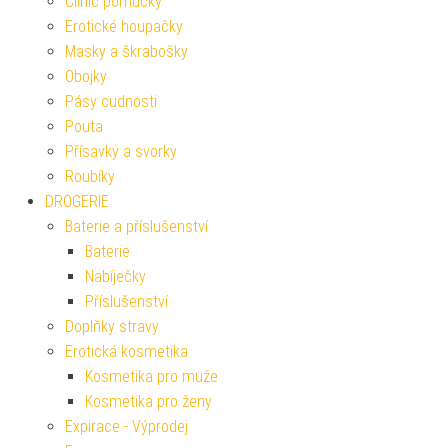
Clinic pomůcky
Erotické houpačky
Masky a škrabošky
Obojky
Pásy cudnosti
Pouta
Přísavky a svorky
Roubíky
DROGERIE
Baterie a příslušenství
Baterie
Nabíječky
Příslušenství
Doplňky stravy
Erotická kosmetika
Kosmetika pro muže
Kosmetika pro ženy
Expirace - Výprodej