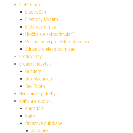
Elektro sex
ElectraStim
Elektrody Mystim
Elektrody Rimba
Hračky s elektrostimulací
Příslušenství pro elektrostimulaci
Zdroje pro elektrostimulaci
Erotické hry
Erotický nábytek
Grindery
Sex Machines
Sex Room
Hygienické potřeby
Knihy a erotic art
Kalendáře
Knihy
Obrazové publikace
Artbooky