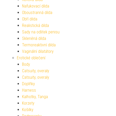
Nafukovací dilda
Oboustranná dilda
Obří dilda
Realistická dilda
Sady na odlitek penisu
Skleněná dilda
Termoreaktivní dilda
Vaginální dilatátory
Erotické oblečení
Body
Catsuity, overaly
Catsuity, overaly
Doplňky
Harness
Kalhotky, Tanga
Korzety
Košilky