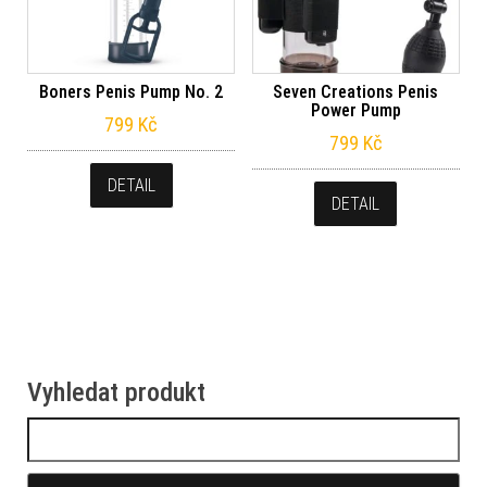
Boners Penis Pump No. 2
Seven Creations Penis
Power Pump
799
Kč
799
Kč
DETAIL
DETAIL
Vyhledat produkt
Vyhledávání