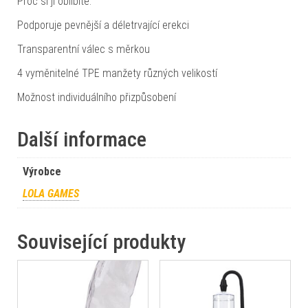
Proč si ji oblíbíte:
Podporuje pevnější a déletrvající erekci
Transparentní válec s měrkou
4 vyměnitelné TPE manžety různých velikostí
Možnost individuálního přizpůsobení
Další informace
Výrobce
LOLA GAMES
Související produkty