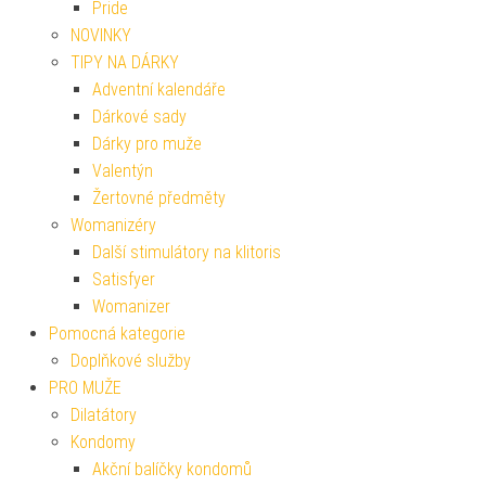
Pride
NOVINKY
TIPY NA DÁRKY
Adventní kalendáře
Dárkové sady
Dárky pro muže
Valentýn
Žertovné předměty
Womanizéry
Další stimulátory na klitoris
Satisfyer
Womanizer
Pomocná kategorie
Doplňkové služby
PRO MUŽE
Dilatátory
Kondomy
Akční balíčky kondomů