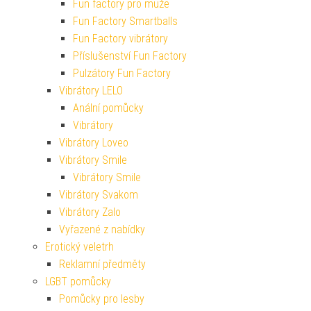
Fun factory pro muže
Fun Factory Smartballs
Fun Factory vibrátory
Příslušenství Fun Factory
Pulzátory Fun Factory
Vibrátory LELO
Anální pomůcky
Vibrátory
Vibrátory Loveo
Vibrátory Smile
Vibrátory Smile
Vibrátory Svakom
Vibrátory Zalo
Vyřazené z nabídky
Erotický veletrh
Reklamní předměty
LGBT pomůcky
Pomůcky pro lesby