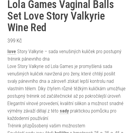
Lola Games Vaginal Balls
Set Love Story Valkyrie
Wine Red
399
Kč
love
Story Valkyrie – sada venušiných kuliček pro postupný
trénink pánevního dna
Love Story Valkyrie od Lola Games je promyšlená sada
venušiných kuliček navržená pro ženy, které chtějí posílit
svaly pánevního dna a zároveň získat lepší kontrolu nad
vlastním tělem. Díky čtyřem různě těžkým kuličkám umožňuje
postupný trénink od začátečnické až po pokročilejší úroveň.
Elegantní vínové provedení, kvalitní silikon a možnost snadné
výměny závaží dělají z této
sady
praktickou pomůcku pro
každodenní používání.
Trénink přizpůsobený vašim možnostem