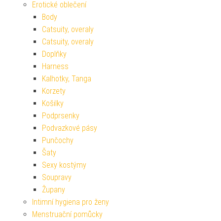
Erotické oblečení
Body
Catsuity, overaly
Catsuity, overaly
Doplňky
Harness
Kalhotky, Tanga
Korzety
Košilky
Podprsenky
Podvazkové pásy
Punčochy
Šaty
Sexy kostýmy
Soupravy
Župany
Intimní hygiena pro ženy
Menstruační pomůcky