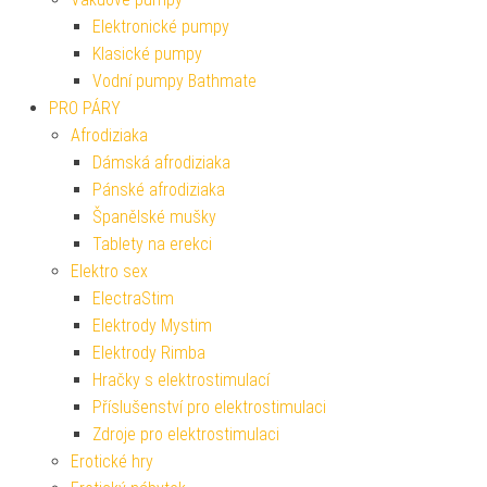
Elektronické pumpy
Klasické pumpy
Vodní pumpy Bathmate
PRO PÁRY
Afrodiziaka
Dámská afrodiziaka
Pánské afrodiziaka
Španělské mušky
Tablety na erekci
Elektro sex
ElectraStim
Elektrody Mystim
Elektrody Rimba
Hračky s elektrostimulací
Příslušenství pro elektrostimulaci
Zdroje pro elektrostimulaci
Erotické hry