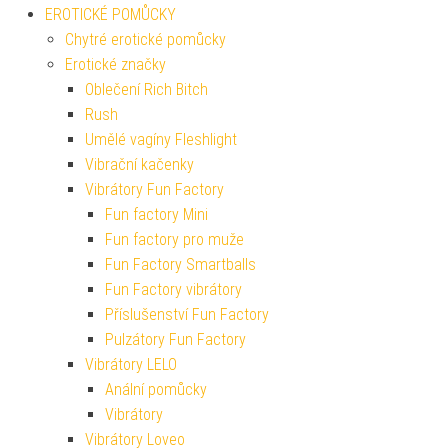
EROTICKÉ POMŮCKY
Chytré erotické pomůcky
Erotické značky
Oblečení Rich Bitch
Rush
Umělé vagíny Fleshlight
Vibrační kačenky
Vibrátory Fun Factory
Fun factory Mini
Fun factory pro muže
Fun Factory Smartballs
Fun Factory vibrátory
Příslušenství Fun Factory
Pulzátory Fun Factory
Vibrátory LELO
Anální pomůcky
Vibrátory
Vibrátory Loveo