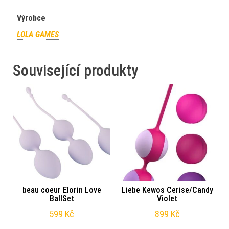
Výrobce
LOLA GAMES
Související produkty
beau coeur Elorin Love
Liebe Kewos Cerise/Candy
BallSet
Violet
599
Kč
899
Kč