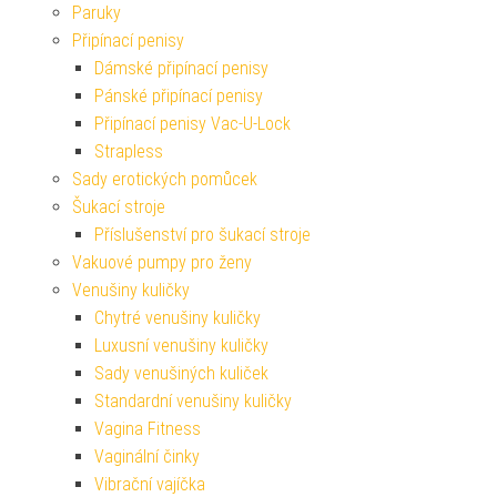
Paruky
Připínací penisy
Dámské připínací penisy
Pánské připínací penisy
Připínací penisy Vac-U-Lock
Strapless
Sady erotických pomůcek
Šukací stroje
Příslušenství pro šukací stroje
Vakuové pumpy pro ženy
Venušiny kuličky
Chytré venušiny kuličky
Luxusní venušiny kuličky
Sady venušiných kuliček
Standardní venušiny kuličky
Vagina Fitness
Vaginální činky
Vibrační vajíčka