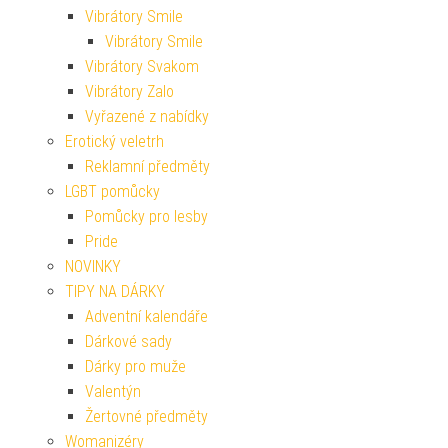
Vibrátory Smile
Vibrátory Smile
Vibrátory Svakom
Vibrátory Zalo
Vyřazené z nabídky
Erotický veletrh
Reklamní předměty
LGBT pomůcky
Pomůcky pro lesby
Pride
NOVINKY
TIPY NA DÁRKY
Adventní kalendáře
Dárkové sady
Dárky pro muže
Valentýn
Žertovné předměty
Womanizéry