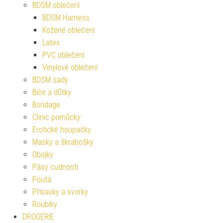
BDSM oblečení
BDSM Harness
Kožené oblečení
Latex
PVC oblečení
Vinylové oblečení
BDSM sady
Biče a důtky
Bondage
Clinic pomůcky
Erotické houpačky
Masky a škrabošky
Obojky
Pásy cudnosti
Pouta
Přísavky a svorky
Roubíky
DROGERIE