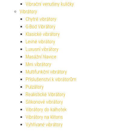
Vibrační venušiny kuličky
Vibrátory
Chytré vibrátory
G-Bod Vibrátory
Klasické vibrátory
Levné vibrátory
Luxusní vibrátory
Masážní hlavice
Mini vibrátory
Multifunkční vibrátory
Příslušenství k vibrátorům
Pulzátory
Realistické Vibrátory
Silikonové vibrátory
Vibrátory do kalhotek
Vibrátory na klitoris
Vyhřívané vibrátory