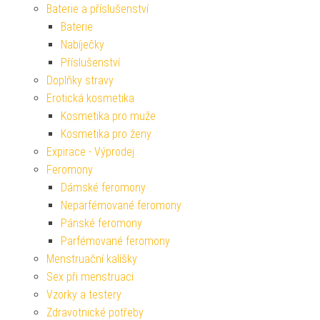
Baterie a příslušenství
Baterie
Nabíječky
Příslušenství
Doplňky stravy
Erotická kosmetika
Kosmetika pro muže
Kosmetika pro ženy
Expirace - Výprodej
Feromony
Dámské feromony
Neparfémované feromony
Pánské feromony
Parfémované feromony
Menstruační kalíšky
Sex při menstruaci
Vzorky a testery
Zdravotnické potřeby