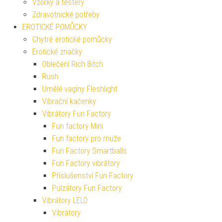
Vzorky a testery
Zdravotnické potřeby
EROTICKÉ POMŮCKY
Chytré erotické pomůcky
Erotické značky
Oblečení Rich Bitch
Rush
Umělé vagíny Fleshlight
Vibrační kačenky
Vibrátory Fun Factory
Fun factory Mini
Fun factory pro muže
Fun Factory Smartballs
Fun Factory vibrátory
Příslušenství Fun Factory
Pulzátory Fun Factory
Vibrátory LELO
Vibrátory