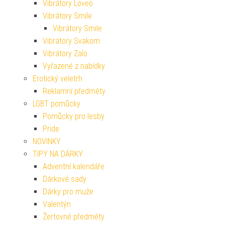
Vibrátory Loveo
Vibrátory Smile
Vibrátory Smile
Vibrátory Svakom
Vibrátory Zalo
Vyřazené z nabídky
Erotický veletrh
Reklamní předměty
LGBT pomůcky
Pomůcky pro lesby
Pride
NOVINKY
TIPY NA DÁRKY
Adventní kalendáře
Dárkové sady
Dárky pro muže
Valentýn
Žertovné předměty