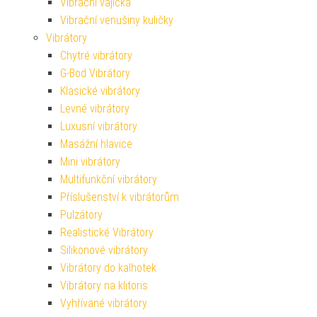
Vibrační vajíčka
Vibrační venušiny kuličky
Vibrátory
Chytré vibrátory
G-Bod Vibrátory
Klasické vibrátory
Levné vibrátory
Luxusní vibrátory
Masážní hlavice
Mini vibrátory
Multifunkční vibrátory
Příslušenství k vibrátorům
Pulzátory
Realistické Vibrátory
Silikonové vibrátory
Vibrátory do kalhotek
Vibrátory na klitoris
Vyhřívané vibrátory