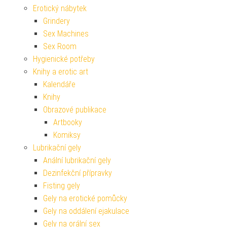
Erotický nábytek
Grindery
Sex Machines
Sex Room
Hygienické potřeby
Knihy a erotic art
Kalendáře
Knihy
Obrazové publikace
Artbooky
Komiksy
Lubrikační gely
Anální lubrikační gely
Dezinfekční přípravky
Fisting gely
Gely na erotické pomůcky
Gely na oddálení ejakulace
Gely na orální sex