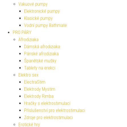
Vakuové pumpy
Elektronické pumpy
Klasické pumpy
Vodní pumpy Bathmate
PRO PÁRY
Afrodiziaka
Dámská afrodiziaka
Pánské afrodiziaka
Španělské mušky
Tablety na erekci
Elektro sex
ElectraStim
Elektrody Mystim
Elektrody Rimba
Hračky s elektrostimulací
Příslušenství pro elektrostimulaci
Zdroje pro elektrostimulaci
Erotické hry