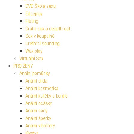
DVD Škola sexu
Edgeplay
Fisting
Orální sex a deepthroat
Sex v koupelně
Urethral sounding
Wax play
Virtuální Sex
PRO ŽENY
Anální pomůcky
Anální dilda
Anální kosmetika
Anální kuličky a korále
Anální ocásky
Anální sady
Anální šperky
Anální vibrátory
Klystýr