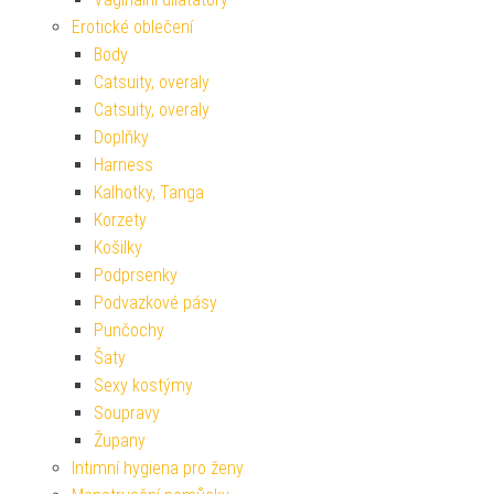
Erotické oblečení
Body
Catsuity, overaly
Catsuity, overaly
Doplňky
Harness
Kalhotky, Tanga
Korzety
Košilky
Podprsenky
Podvazkové pásy
Punčochy
Šaty
Sexy kostýmy
Soupravy
Župany
Intimní hygiena pro ženy