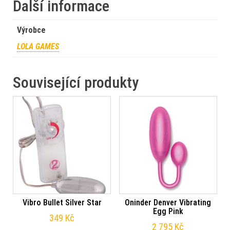
Další informace
Výrobce
LOLA GAMES
Související produkty
Vibro Bullet Silver Star
Oninder Denver Vibrating
Egg Pink
349
Kč
2 795
Kč