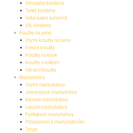
Stimulační kondomy
Tenké kondomy
Velká balení kondomů
XXL kondomy
Kroužky na penis
Chytré kroužky na penis
Erekční kroužky
Kroužky na koule
Kroužky s kolíkem
Vibrační kroužky
Masturbátory
Chytré masturbátory
Jednorázové masturbátory
Klasické masturbátory
Luxusní masturbátory
Podtlakové masturbátory
Příslušenství k masturbátorům
Tenga