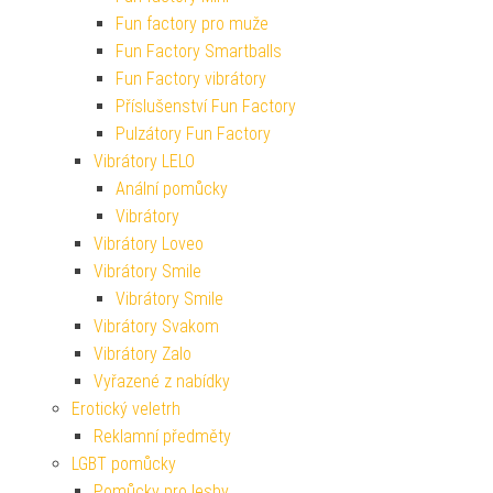
Fun factory pro muže
Fun Factory Smartballs
Fun Factory vibrátory
Příslušenství Fun Factory
Pulzátory Fun Factory
Vibrátory LELO
Anální pomůcky
Vibrátory
Vibrátory Loveo
Vibrátory Smile
Vibrátory Smile
Vibrátory Svakom
Vibrátory Zalo
Vyřazené z nabídky
Erotický veletrh
Reklamní předměty
LGBT pomůcky
Pomůcky pro lesby