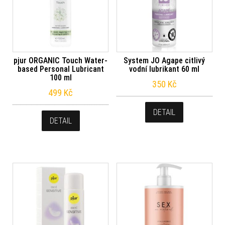
pjur ORGANIC Touch Water-
System JO Agape citlivý
based Personal Lubricant
vodní lubrikant 60 ml
100 ml
350
Kč
499
Kč
DETAIL
DETAIL