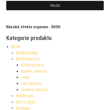
Násobič efektu orgasmu - RUSH
Kategorie produktu
BDSM
BDSM doplňky
BDSM oblečení
BDSM Harness
Kožené oblečení
Latex
PVC oblečení
Vinylové oblečení
BDSM sady
Biče a důtky
Bondage