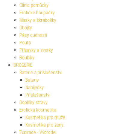
Clinic pomůcky
Erotické houpačky
Masky a škrabošky
Obojky
Pásy cudnosti
Pouta
Přísavky a svorky
Roubíky
DROGERIE
Baterie a příslušenství
Baterie
Nabíječky
Příslušenství
Doplňky stravy
Erotická kosmetika
Kosmetika pro muže
Kosmetika pro ženy
Expirace - Výprodej