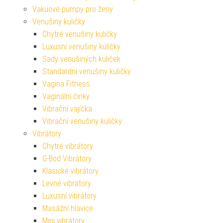
Vakuové pumpy pro ženy
Venušiny kuličky
Chytré venušiny kuličky
Luxusní venušiny kuličky
Sady venušiných kuliček
Standardní venušiny kuličky
Vagina Fitness
Vaginální činky
Vibrační vajíčka
Vibrační venušiny kuličky
Vibrátory
Chytré vibrátory
G-Bod Vibrátory
Klasické vibrátory
Levné vibrátory
Luxusní vibrátory
Masážní hlavice
Mini vibrátory