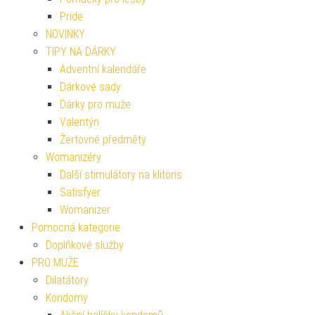
Pride
NOVINKY
TIPY NA DÁRKY
Adventní kalendáře
Dárkové sady
Dárky pro muže
Valentýn
Žertovné předměty
Womanizéry
Další stimulátory na klitoris
Satisfyer
Womanizer
Pomocná kategorie
Doplňkové služby
PRO MUŽE
Dilatátory
Kondomy