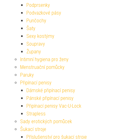
Podprsenky
Podvazkové pásy
Punčochy
Šaty
Sexy kostýmy
Soupravy
Župany
Intimní hygiena pro ženy
Menstruační pomůcky
Paruky
Připínací penisy
Dámské připínací penisy
Pánské připínací penisy
Připínací penisy Vac-U-Lock
Strapless
Sady erotických pomůcek
Šukací stroje
Příslušenství pro šukací stroje