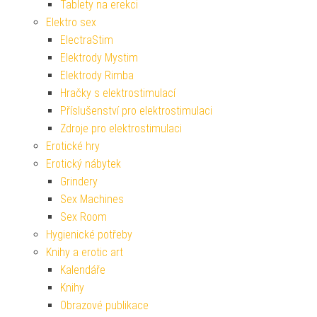
Tablety na erekci
Elektro sex
ElectraStim
Elektrody Mystim
Elektrody Rimba
Hračky s elektrostimulací
Příslušenství pro elektrostimulaci
Zdroje pro elektrostimulaci
Erotické hry
Erotický nábytek
Grindery
Sex Machines
Sex Room
Hygienické potřeby
Knihy a erotic art
Kalendáře
Knihy
Obrazové publikace