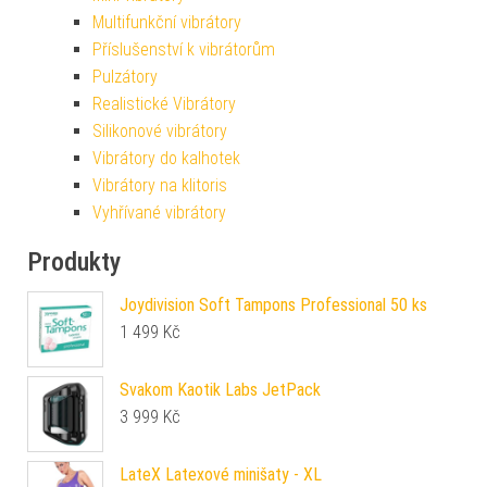
Multifunkční vibrátory
Příslušenství k vibrátorům
Pulzátory
Realistické Vibrátory
Silikonové vibrátory
Vibrátory do kalhotek
Vibrátory na klitoris
Vyhřívané vibrátory
Produkty
Joydivision Soft Tampons Professional 50 ks
1 499
Kč
Svakom Kaotik Labs JetPack
3 999
Kč
LateX Latexové minišaty - XL