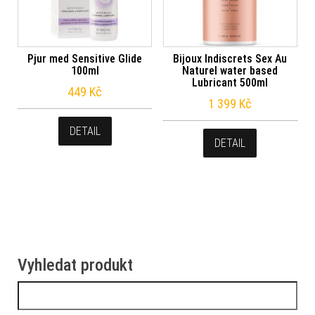
Pjur med Sensitive Glide
Bijoux Indiscrets Sex Au
100ml
Naturel water based
Lubricant 500ml
449
Kč
1 399
Kč
DETAIL
DETAIL
Vyhledat produkt
Vyhledávání