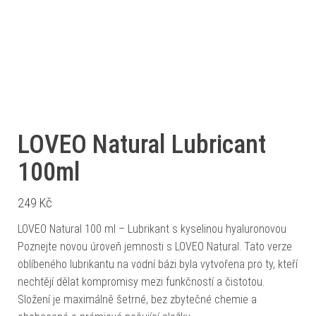
LOVEO Natural Lubricant
100ml
249
Kč
LOVEO Natural 100 ml – Lubrikant s kyselinou hyaluronovou
Poznejte novou úroveň jemnosti s LOVEO Natural. Tato verze
oblíbeného lubrikantu na vodní bázi byla vytvořena pro ty, kteří
nechtějí dělat kompromisy mezi funkčností a čistotou.
Složení je maximálně šetrné, bez zbytečné chemie a