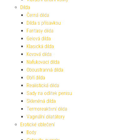
Dilda
Černá dilda
Dilda s přísavkou
Fantasy dilda
Gelová dilda
Klasická dilda
Kovová dilda
Nafukovací dilda
Oboustranná dilda
Obří dilda
Realistická dilda
Sady na odlitek penisu
Skleněná dilda
Termoreaktivní dilda
Vaginální dilatátory
Erotické oblečení
Body