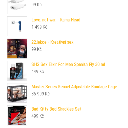
99
Kč
Love. not war. - Kama Head
1 499
Kč
22.lekce - Kreativní sex
99
Kč
SHS Sex Elixir For Men Spanish Fly 30 ml
449
Kč
Master Series Kennel Adjustable Bondage Cage
35 999
Kč
Bad Kitty Bed Shackles Set
499
Kč