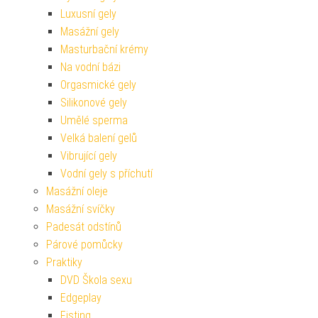
Luxusní gely
Masážní gely
Masturbační krémy
Na vodní bázi
Orgasmické gely
Silikonové gely
Umělé sperma
Velká balení gelů
Vibrující gely
Vodní gely s příchutí
Masážní oleje
Masážní svíčky
Padesát odstínů
Párové pomůcky
Praktiky
DVD Škola sexu
Edgeplay
Fisting