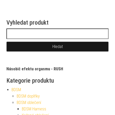
Vyhledat produkt
Vyhledávání
Násobič efektu orgasmu - RUSH
Kategorie produktu
BDSM
BDSM doplňky
BDSM oblečení
BDSM Harness