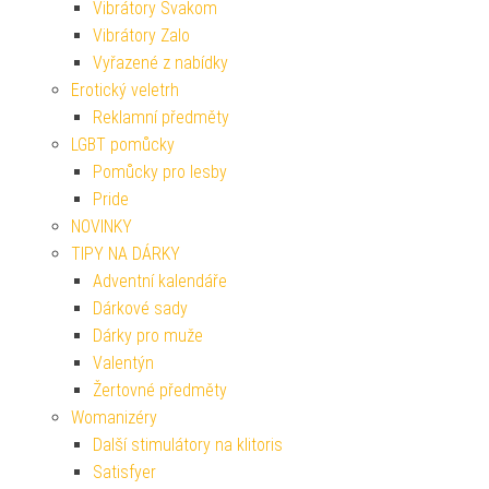
Vibrátory Svakom
Vibrátory Zalo
Vyřazené z nabídky
Erotický veletrh
Reklamní předměty
LGBT pomůcky
Pomůcky pro lesby
Pride
NOVINKY
TIPY NA DÁRKY
Adventní kalendáře
Dárkové sady
Dárky pro muže
Valentýn
Žertovné předměty
Womanizéry
Další stimulátory na klitoris
Satisfyer