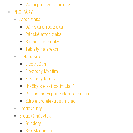
Vodní pumpy Bathmate
PRO PÁRY
Afrodiziaka
Dámská afrodiziaka
Pánské afrodiziaka
Španělské mušky
Tablety na erekci
Elektro sex
ElectraStim
Elektrody Mystim
Elektrody Rimba
Hračky s elektrostimulací
Příslušenství pro elektrostimulaci
Zdroje pro elektrostimulaci
Erotické hry
Erotický nábytek
Grindery
Sex Machines