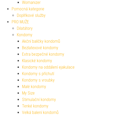
Womanizer
Pomocná kategorie
Doplňkové služby
PRO MUŽE
Dilatátory
Kondomy
Akční balíčky kondomů
Bezlatexové kondomy
Extra bezpečné kondomy
Klasické kondomy
Kondomy na oddálení ejakulace
Kondomy s příchutí
Kondomy s vroubky
Malé kondomy
My Size
Stimulační kondomy
Tenké kondomy
Velká balení kondomů