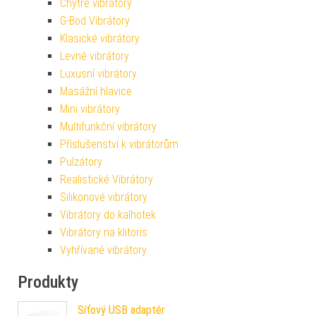
Chytré vibrátory
G-Bod Vibrátory
Klasické vibrátory
Levné vibrátory
Luxusní vibrátory
Masážní hlavice
Mini vibrátory
Multifunkční vibrátory
Příslušenství k vibrátorům
Pulzátory
Realistické Vibrátory
Silikonové vibrátory
Vibrátory do kalhotek
Vibrátory na klitoris
Vyhřívané vibrátory
Produkty
Síťový USB adaptér