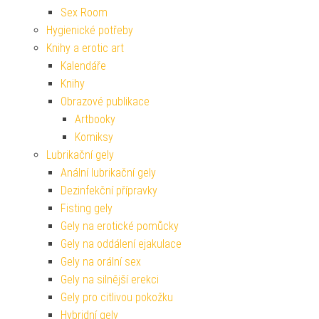
Sex Room
Hygienické potřeby
Knihy a erotic art
Kalendáře
Knihy
Obrazové publikace
Artbooky
Komiksy
Lubrikační gely
Anální lubrikační gely
Dezinfekční přípravky
Fisting gely
Gely na erotické pomůcky
Gely na oddálení ejakulace
Gely na orální sex
Gely na silnější erekci
Gely pro citlivou pokožku
Hybridní gely