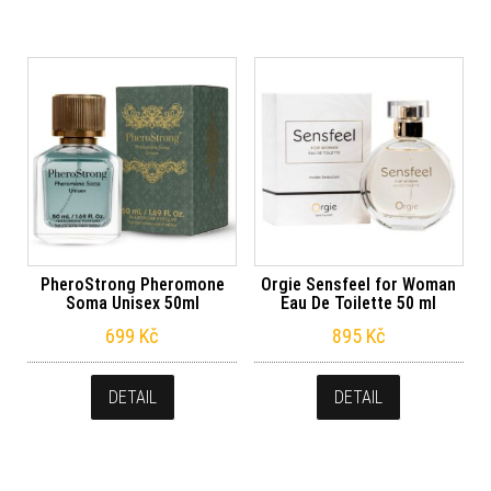
PheroStrong Pheromone
Orgie Sensfeel for Woman
Soma Unisex 50ml
Eau De Toilette 50 ml
699
Kč
895
Kč
DETAIL
DETAIL