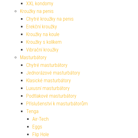
XXL kondomy
Kroužky na penis
Chytré kroužky na penis
Erekční kroužky
Kroužky na koule
Kroužky s kolíkem
Vibrační kroužky
Masturbátory
Chytré masturbátory
Jednorázové masturbátory
Klasické masturbátory
Luxusní masturbátory
Podtlakové masturbátory
Příslušenství k masturbátorům
Tenga
Air-Tech
Eggs
Flip Hole