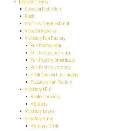
Erotické značky
Oblečení Rich Bitch
Rush
Umělé vagíny Fleshlight
Vibrační kačenky
Vibrátory Fun Factory
Fun factory Mini
Fun factory pro muže
Fun Factory Smartballs
Fun Factory vibrátory
Příslušenství Fun Factory
Pulzátory Fun Factory
Vibrátory LELO
Anální pomůcky
Vibrátory
Vibrátory Loveo
Vibrátory Smile
Vibrátory Smile