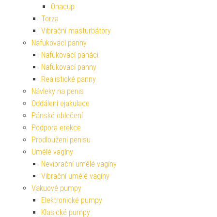
Onacup
Torza
Vibrační masturbátory
Nafukovací panny
Nafukovací panáci
Nafukovací panny
Realistické panny
Návleky na penis
Oddálení ejakulace
Pánské oblečení
Podpora erekce
Prodloužení penisu
Umělé vagíny
Nevibrační umělé vagíny
Vibrační umělé vagíny
Vakuové pumpy
Elektronické pumpy
Klasické pumpy