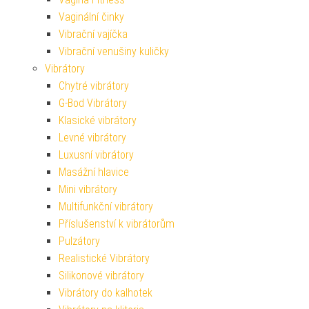
Vaginální činky
Vibrační vajíčka
Vibrační venušiny kuličky
Vibrátory
Chytré vibrátory
G-Bod Vibrátory
Klasické vibrátory
Levné vibrátory
Luxusní vibrátory
Masážní hlavice
Mini vibrátory
Multifunkční vibrátory
Příslušenství k vibrátorům
Pulzátory
Realistické Vibrátory
Silikonové vibrátory
Vibrátory do kalhotek