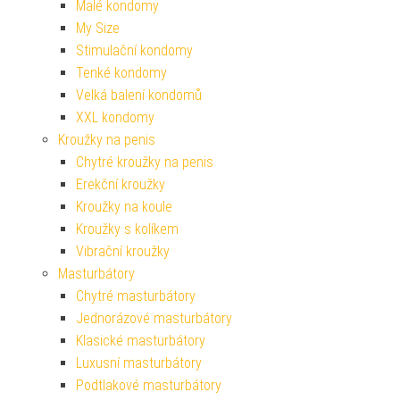
Malé kondomy
My Size
Stimulační kondomy
Tenké kondomy
Velká balení kondomů
XXL kondomy
Kroužky na penis
Chytré kroužky na penis
Erekční kroužky
Kroužky na koule
Kroužky s kolíkem
Vibrační kroužky
Masturbátory
Chytré masturbátory
Jednorázové masturbátory
Klasické masturbátory
Luxusní masturbátory
Podtlakové masturbátory