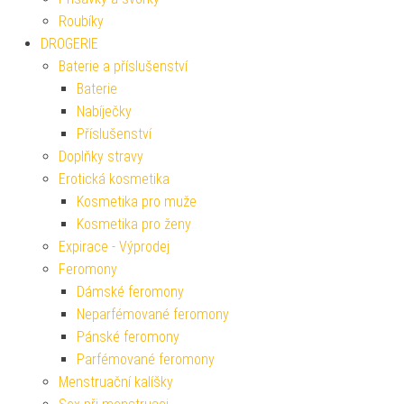
Roubíky
DROGERIE
Baterie a příslušenství
Baterie
Nabíječky
Příslušenství
Doplňky stravy
Erotická kosmetika
Kosmetika pro muže
Kosmetika pro ženy
Expirace - Výprodej
Feromony
Dámské feromony
Neparfémované feromony
Pánské feromony
Parfémované feromony
Menstruační kalíšky