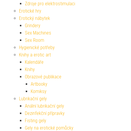
Zdroje pro elektrostimulaci
Erotické hry
Erotický nábytek
Grindery
Sex Machines
Sex Room
Hygienické potřeby
Knihy a erotic art
Kalendáře
Knihy
Obrazové publikace
Artbooky
Komiksy
Lubrikační gely
Anální lubrikační gely
Dezinfekční přípravky
Fisting gely
Gely na erotické pomůcky