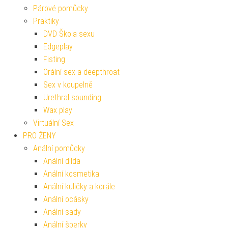
Párové pomůcky
Praktiky
DVD Škola sexu
Edgeplay
Fisting
Orální sex a deepthroat
Sex v koupelně
Urethral sounding
Wax play
Virtuální Sex
PRO ŽENY
Anální pomůcky
Anální dilda
Anální kosmetika
Anální kuličky a korále
Anální ocásky
Anální sady
Anální šperky