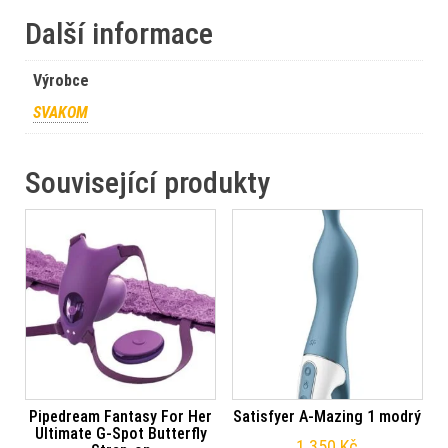
Další informace
Výrobce
SVAKOM
Související produkty
Pipedream Fantasy For Her
Satisfyer A-Mazing 1 modrý
Ultimate G-Spot Butterfly
1 350
Kč