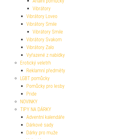
Anální pomůcky
Vibrátory
Vibrátory Loveo
Vibrátory Smile
Vibrátory Smile
Vibrátory Svakom
Vibrátory Zalo
Vyřazené z nabídky
Erotický veletrh
Reklamní předměty
LGBT pomůcky
Pomůcky pro lesby
Pride
NOVINKY
TIPY NA DÁRKY
Adventní kalendáře
Dárkové sady
Dárky pro muže