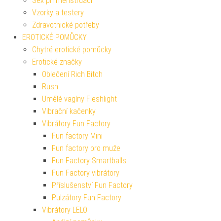
Sex při menstruaci
Vzorky a testery
Zdravotnické potřeby
EROTICKÉ POMŮCKY
Chytré erotické pomůcky
Erotické značky
Oblečení Rich Bitch
Rush
Umělé vagíny Fleshlight
Vibrační kačenky
Vibrátory Fun Factory
Fun factory Mini
Fun factory pro muže
Fun Factory Smartballs
Fun Factory vibrátory
Příslušenství Fun Factory
Pulzátory Fun Factory
Vibrátory LELO