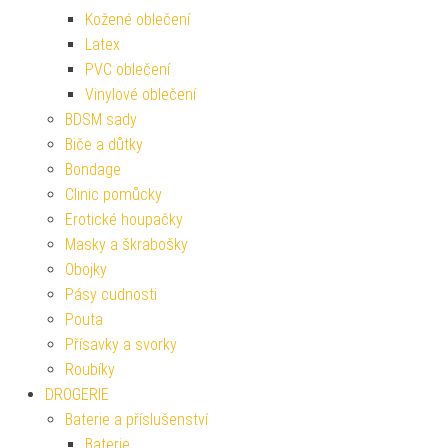
Kožené oblečení
Latex
PVC oblečení
Vinylové oblečení
BDSM sady
Biče a důtky
Bondage
Clinic pomůcky
Erotické houpačky
Masky a škrabošky
Obojky
Pásy cudnosti
Pouta
Přísavky a svorky
Roubíky
DROGERIE
Baterie a příslušenství
Baterie