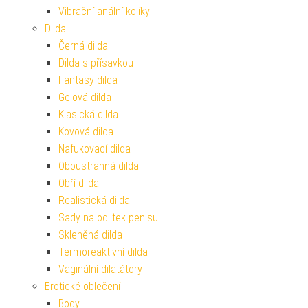
Vibrační anální kolíky
Dilda
Černá dilda
Dilda s přísavkou
Fantasy dilda
Gelová dilda
Klasická dilda
Kovová dilda
Nafukovací dilda
Oboustranná dilda
Obří dilda
Realistická dilda
Sady na odlitek penisu
Skleněná dilda
Termoreaktivní dilda
Vaginální dilatátory
Erotické oblečení
Body