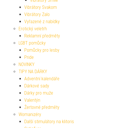
Vibrátory Smile
Vibrátory Svakom
Vibrátory Zalo
Vyřazené z nabídky
Erotický veletrh
Reklamní předměty
LGBT pomůcky
Pomůcky pro lesby
Pride
NOVINKY
TIPY NA DÁRKY
Adventní kalendáře
Dárkové sady
Dárky pro muže
Valentýn
Žertovné předměty
Womanizéry
Další stimulátory na klitoris