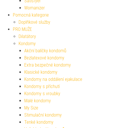
Satisfyer
Womanizer
Pomocná kategorie
Doplňkové služby
PRO MUŽE
Dilatátory
Kondomy
Akční balíčky kondomů
Bezlatexové kondomy
Extra bezpečné kondomy
Klasické kondomy
Kondomy na oddálení ejakulace
Kondomy s příchutí
Kondomy s vroubky
Malé kondomy
My Size
Stimulační kondomy
Tenké kondomy