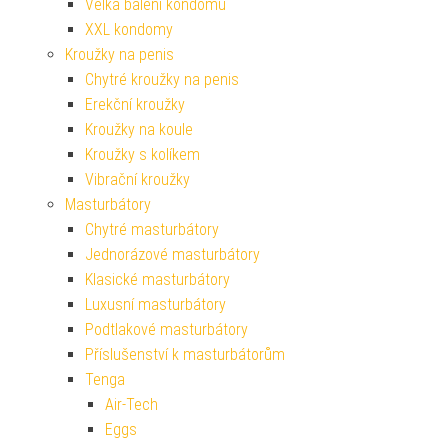
Velká balení kondomů
XXL kondomy
Kroužky na penis
Chytré kroužky na penis
Erekční kroužky
Kroužky na koule
Kroužky s kolíkem
Vibrační kroužky
Masturbátory
Chytré masturbátory
Jednorázové masturbátory
Klasické masturbátory
Luxusní masturbátory
Podtlakové masturbátory
Příslušenství k masturbátorům
Tenga
Air-Tech
Eggs