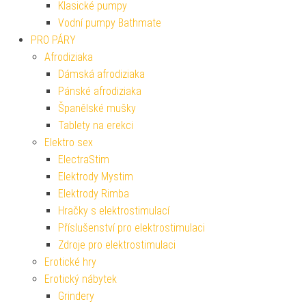
Klasické pumpy
Vodní pumpy Bathmate
PRO PÁRY
Afrodiziaka
Dámská afrodiziaka
Pánské afrodiziaka
Španělské mušky
Tablety na erekci
Elektro sex
ElectraStim
Elektrody Mystim
Elektrody Rimba
Hračky s elektrostimulací
Příslušenství pro elektrostimulaci
Zdroje pro elektrostimulaci
Erotické hry
Erotický nábytek
Grindery