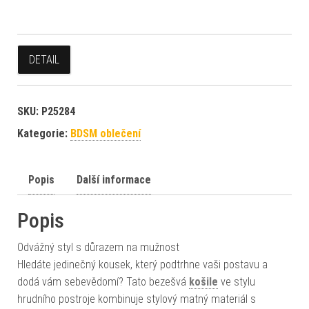
DETAIL
SKU:
P25284
Kategorie:
BDSM oblečení
Popis
Další informace
Popis
Odvážný styl s důrazem na mužnost
Hledáte jedinečný kousek, který podtrhne vaši postavu a
dodá vám sebevědomí? Tato bezešvá
košile
ve stylu
hrudního postroje kombinuje stylový matný materiál s