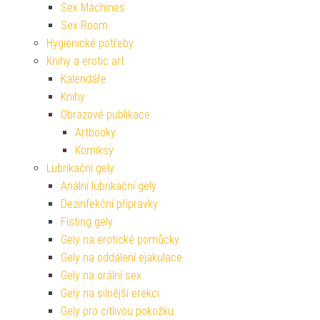
Sex Machines
Sex Room
Hygienické potřeby
Knihy a erotic art
Kalendáře
Knihy
Obrazové publikace
Artbooky
Komiksy
Lubrikační gely
Anální lubrikační gely
Dezinfekční přípravky
Fisting gely
Gely na erotické pomůcky
Gely na oddálení ejakulace
Gely na orální sex
Gely na silnější erekci
Gely pro citlivou pokožku