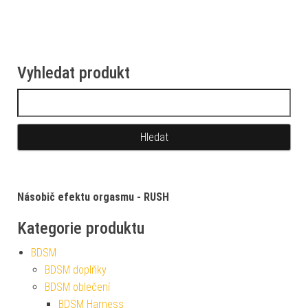
Vyhledat produkt
Vyhledávání
Násobič efektu orgasmu - RUSH
Kategorie produktu
BDSM
BDSM doplňky
BDSM oblečení
BDSM Harness