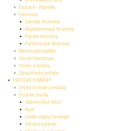
Expirace - Výprodej
Feromony
Dámské feromony
Neparfémované feromony
Pánské feromony
Parfémované feromony
Menstruační kalíšky
Sex při menstruaci
Vzorky a testery
Zdravotnické potřeby
EROTICKÉ POMŮCKY
Chytré erotické pomůcky
Erotické značky
Oblečení Rich Bitch
Rush
Umělé vagíny Fleshlight
Vibrační kačenky