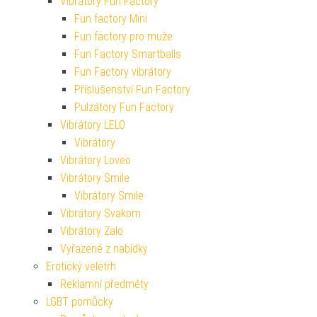
Vibrátory Fun Factory
Fun factory Mini
Fun factory pro muže
Fun Factory Smartballs
Fun Factory vibrátory
Příslušenství Fun Factory
Pulzátory Fun Factory
Vibrátory LELO
Vibrátory
Vibrátory Loveo
Vibrátory Smile
Vibrátory Smile
Vibrátory Svakom
Vibrátory Zalo
Vyřazené z nabídky
Erotický veletrh
Reklamní předměty
LGBT pomůcky