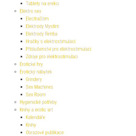
Tablety na erekci
Elektro sex
ElectraStim
Elektrody Mystim
Elektrody Rimba
Hračky s elektrostimulací
Příslušenství pro elektrostimulaci
Zdroje pro elektrostimulaci
Erotické hry
Erotický nábytek
Grindery
Sex Machines
Sex Room
Hygienické potřeby
Knihy a erotic art
Kalendáře
Knihy
Obrazové publikace