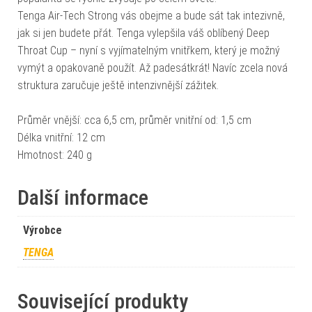
Tenga Air-Tech Strong vás obejme a bude sát tak intezivně,
jak si jen budete přát. Tenga vylepšila váš oblíbený Deep
Throat Cup – nyní s vyjímatelným vnitřkem, který je možný
vymýt a opakovaně použít. Až padesátkrát! Navíc zcela nová
struktura zaručuje ještě intenzivnější zážitek.
Průměr vnější: cca 6,5 cm, průměr vnitřní od: 1,5 cm
Délka vnitřní: 12 cm
Hmotnost: 240 g
Další informace
Výrobce
TENGA
Související produkty