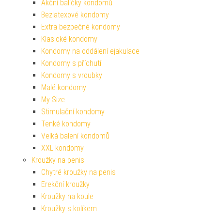
Akční balíčky kondomů
Bezlatexové kondomy
Extra bezpečné kondomy
Klasické kondomy
Kondomy na oddálení ejakulace
Kondomy s příchutí
Kondomy s vroubky
Malé kondomy
My Size
Stimulační kondomy
Tenké kondomy
Velká balení kondomů
XXL kondomy
Kroužky na penis
Chytré kroužky na penis
Erekční kroužky
Kroužky na koule
Kroužky s kolíkem