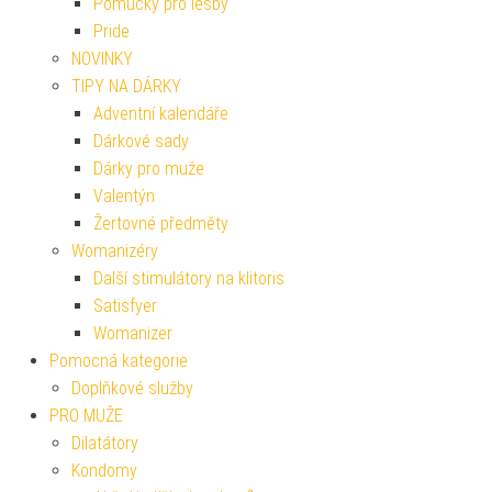
Pomůcky pro lesby
Pride
NOVINKY
TIPY NA DÁRKY
Adventní kalendáře
Dárkové sady
Dárky pro muže
Valentýn
Žertovné předměty
Womanizéry
Další stimulátory na klitoris
Satisfyer
Womanizer
Pomocná kategorie
Doplňkové služby
PRO MUŽE
Dilatátory
Kondomy