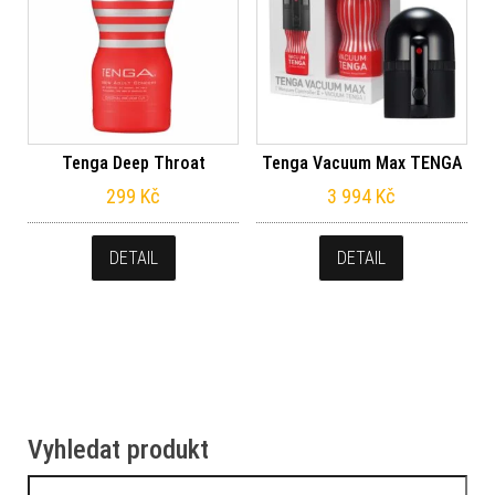
Tenga Deep Throat
Tenga Vacuum Max TENGA
299
Kč
3 994
Kč
DETAIL
DETAIL
Vyhledat produkt
Vyhledávání