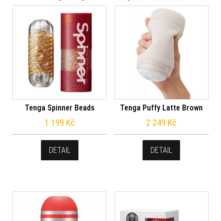
Tenga Spinner Beads
Tenga Puffy Latte Brown
1 199
Kč
2 249
Kč
DETAIL
DETAIL