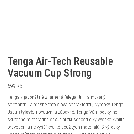
Tenga Air-Tech Reusable
Vacuum Cup Strong
699
Kč
Tenga v japonštině znamená "elegantní, rafinovaný,
šarmantní" a přesně tato slova charakterizují výrobky Tenga.
Jsou
stylové
, inovativní a zábavné. Tenga Vám poskytne
skutečně mimořádné sexuální zkušenosti díky vysoké kvalitě
provedení a nejvyšší kvalitě použitých materiálů. S výrobky