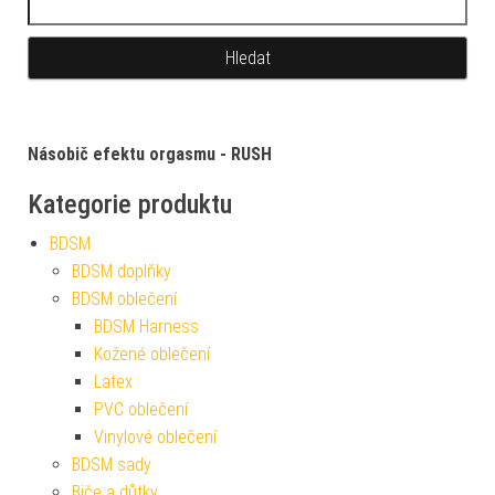
Násobič efektu orgasmu - RUSH
Kategorie produktu
BDSM
BDSM doplňky
BDSM oblečení
BDSM Harness
Kožené oblečení
Latex
PVC oblečení
Vinylové oblečení
BDSM sady
Biče a důtky