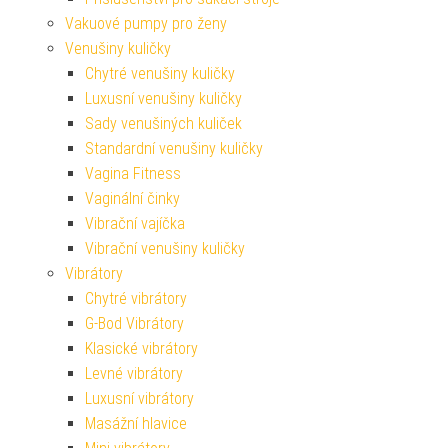
Vakuové pumpy pro ženy
Venušiny kuličky
Chytré venušiny kuličky
Luxusní venušiny kuličky
Sady venušiných kuliček
Standardní venušiny kuličky
Vagina Fitness
Vaginální činky
Vibrační vajíčka
Vibrační venušiny kuličky
Vibrátory
Chytré vibrátory
G-Bod Vibrátory
Klasické vibrátory
Levné vibrátory
Luxusní vibrátory
Masážní hlavice