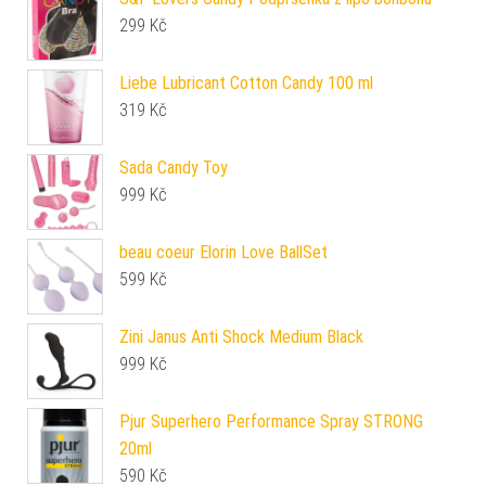
299
Kč
Liebe Lubricant Cotton Candy 100 ml
319
Kč
Sada Candy Toy
999
Kč
beau coeur Elorin Love BallSet
599
Kč
Zini Janus Anti Shock Medium Black
999
Kč
Pjur Superhero Performance Spray STRONG
20ml
590
Kč