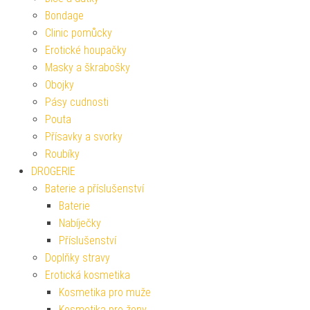
Bondage
Clinic pomůcky
Erotické houpačky
Masky a škrabošky
Obojky
Pásy cudnosti
Pouta
Přísavky a svorky
Roubíky
DROGERIE
Baterie a příslušenství
Baterie
Nabíječky
Příslušenství
Doplňky stravy
Erotická kosmetika
Kosmetika pro muže
Kosmetika pro ženy