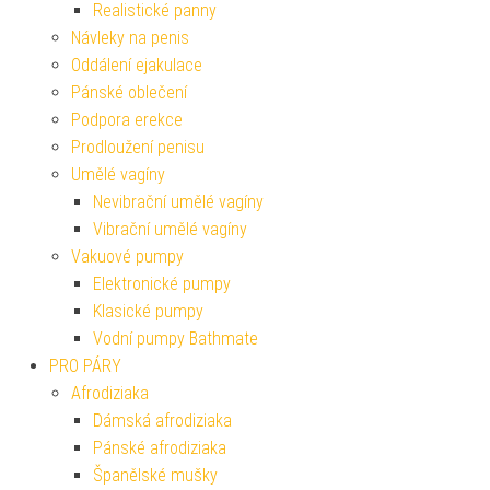
Realistické panny
Návleky na penis
Oddálení ejakulace
Pánské oblečení
Podpora erekce
Prodloužení penisu
Umělé vagíny
Nevibrační umělé vagíny
Vibrační umělé vagíny
Vakuové pumpy
Elektronické pumpy
Klasické pumpy
Vodní pumpy Bathmate
PRO PÁRY
Afrodiziaka
Dámská afrodiziaka
Pánské afrodiziaka
Španělské mušky