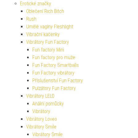
Erotické značky
Oblečení Rich Bitch
Rush
Umělé vagíny Fleshlight
Vibrační kačenky
Vibrátory Fun Factory
Fun factory Mini
Fun factory pro muže
Fun Factory Smartballs
Fun Factory vibrátory
Příslušenství Fun Factory
Pulzátory Fun Factory
Vibrátory LELO
Anální pomůcky
Vibrátory
Vibrátory Loveo
Vibrátory Smile
Vibrátory Smile