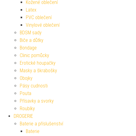
Kožené oblečení
Latex
PVC oblečení
Vinylové oblečení
BDSM sady
Biče a důtky
Bondage
Clinic pomůcky
Erotické houpačky
Masky a škrabošky
Obojky
Pásy cudnosti
Pouta
Přísavky a svorky
Roubíky
DROGERIE
Baterie a příslušenství
Baterie