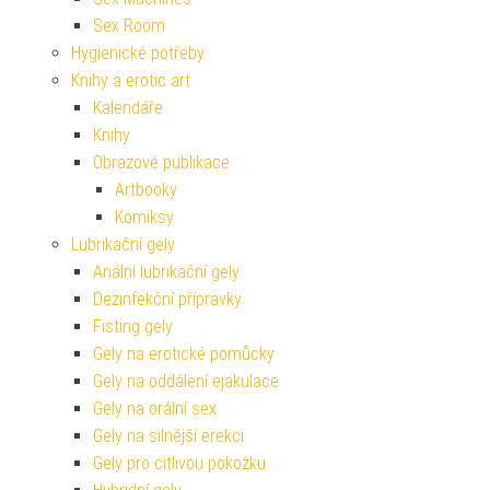
Sex Room
Hygienické potřeby
Knihy a erotic art
Kalendáře
Knihy
Obrazové publikace
Artbooky
Komiksy
Lubrikační gely
Anální lubrikační gely
Dezinfekční přípravky
Fisting gely
Gely na erotické pomůcky
Gely na oddálení ejakulace
Gely na orální sex
Gely na silnější erekci
Gely pro citlivou pokožku