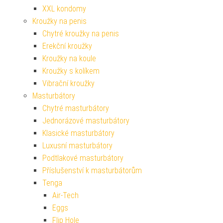
XXL kondomy
Kroužky na penis
Chytré kroužky na penis
Erekční kroužky
Kroužky na koule
Kroužky s kolíkem
Vibrační kroužky
Masturbátory
Chytré masturbátory
Jednorázové masturbátory
Klasické masturbátory
Luxusní masturbátory
Podtlakové masturbátory
Příslušenství k masturbátorům
Tenga
Air-Tech
Eggs
Flip Hole