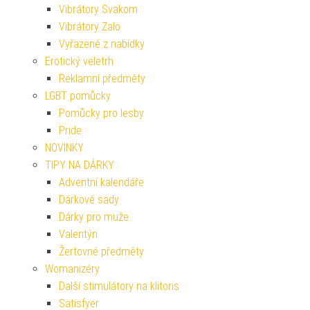
Vibrátory Svakom
Vibrátory Zalo
Vyřazené z nabídky
Erotický veletrh
Reklamní předměty
LGBT pomůcky
Pomůcky pro lesby
Pride
NOVINKY
TIPY NA DÁRKY
Adventní kalendáře
Dárkové sady
Dárky pro muže
Valentýn
Žertovné předměty
Womanizéry
Další stimulátory na klitoris
Satisfyer