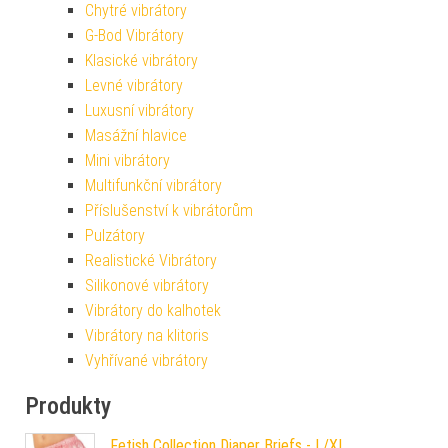
Chytré vibrátory
G-Bod Vibrátory
Klasické vibrátory
Levné vibrátory
Luxusní vibrátory
Masážní hlavice
Mini vibrátory
Multifunkční vibrátory
Příslušenství k vibrátorům
Pulzátory
Realistické Vibrátory
Silikonové vibrátory
Vibrátory do kalhotek
Vibrátory na klitoris
Vyhřívané vibrátory
Produkty
Fetish Collection Diaper Briefs - L/XL