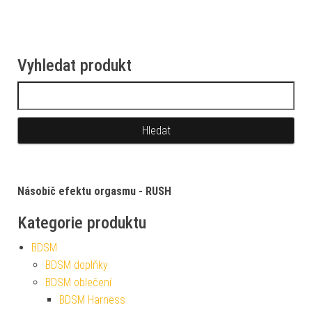
Vyhledat produkt
Vyhledávání
Násobič efektu orgasmu - RUSH
Kategorie produktu
BDSM
BDSM doplňky
BDSM oblečení
BDSM Harness