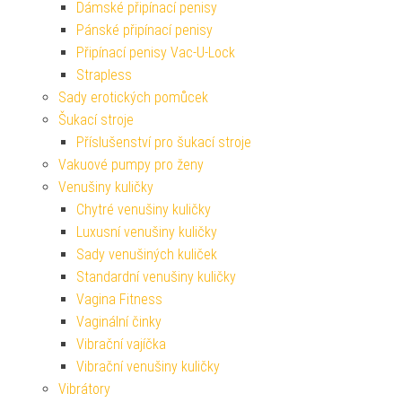
Dámské připínací penisy
Pánské připínací penisy
Připínací penisy Vac-U-Lock
Strapless
Sady erotických pomůcek
Šukací stroje
Příslušenství pro šukací stroje
Vakuové pumpy pro ženy
Venušiny kuličky
Chytré venušiny kuličky
Luxusní venušiny kuličky
Sady venušiných kuliček
Standardní venušiny kuličky
Vagina Fitness
Vaginální činky
Vibrační vajíčka
Vibrační venušiny kuličky
Vibrátory