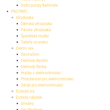
Vodní pumpy Bathmate
PRO PÁRY
Afrodiziaka
Dámská afrodiziaka
Pánské afrodiziaka
Španělské mušky
Tablety na erekci
Elektro sex
ElectraStim
Elektrody Mystim
Elektrody Rimba
Hračky s elektrostimulací
Příslušenství pro elektrostimulaci
Zdroje pro elektrostimulaci
Erotické hry
Erotický nábytek
Grindery
Sex Machines