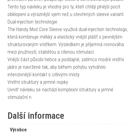
Tento typ návleku je vhodný pro ty, kteří chtějí plnější pocit
obklopení a výraznější vjem než u otevřených sleeve variant.
Dual-injection technologie
The Handy Mod Core Sleeve využívá dual-injection technologii,
která kombinuje měkký a elastický vnější plášť s pevnějším
strukturovaným vnitřkem. Výsledkem je příjemná rovnováha
mezi pružností, stabilitou a cílenou stimulací.
Vnější část působí hebce a poddajně, zatímco modré vnitřní
jádro je navržené tak, aby během pohybu vytvářelo
intenzivnější kontakt s citlivými místy.
Vnitřní struktury a jemné nopky
Uvnitř návleku se nachází komplexní struktury a jemné
stimulační n
Další informace
Výrobce