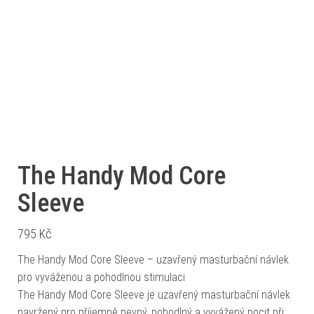
The Handy Mod Core
Sleeve
795
Kč
The Handy Mod Core Sleeve – uzavřený masturbační návlek
pro vyváženou a pohodlnou stimulaci
The Handy Mod Core Sleeve je uzavřený masturbační návlek
navržený pro příjemně pevný, pohodlný a vyvážený pocit při