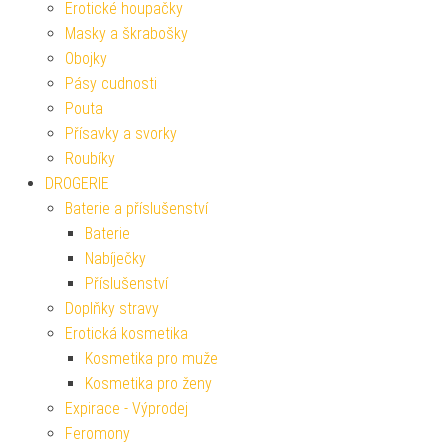
Erotické houpačky
Masky a škrabošky
Obojky
Pásy cudnosti
Pouta
Přísavky a svorky
Roubíky
DROGERIE
Baterie a příslušenství
Baterie
Nabíječky
Příslušenství
Doplňky stravy
Erotická kosmetika
Kosmetika pro muže
Kosmetika pro ženy
Expirace - Výprodej
Feromony