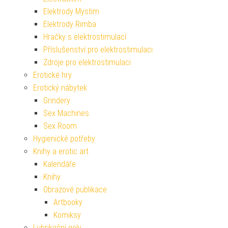
Elektrody Mystim
Elektrody Rimba
Hračky s elektrostimulací
Příslušenství pro elektrostimulaci
Zdroje pro elektrostimulaci
Erotické hry
Erotický nábytek
Grindery
Sex Machines
Sex Room
Hygienické potřeby
Knihy a erotic art
Kalendáře
Knihy
Obrazové publikace
Artbooky
Komiksy
Lubrikační gely