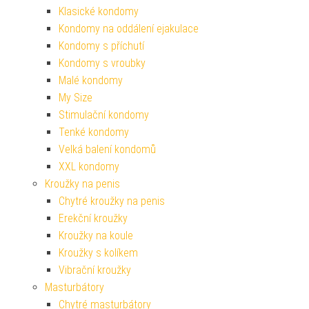
Klasické kondomy
Kondomy na oddálení ejakulace
Kondomy s příchutí
Kondomy s vroubky
Malé kondomy
My Size
Stimulační kondomy
Tenké kondomy
Velká balení kondomů
XXL kondomy
Kroužky na penis
Chytré kroužky na penis
Erekční kroužky
Kroužky na koule
Kroužky s kolíkem
Vibrační kroužky
Masturbátory
Chytré masturbátory