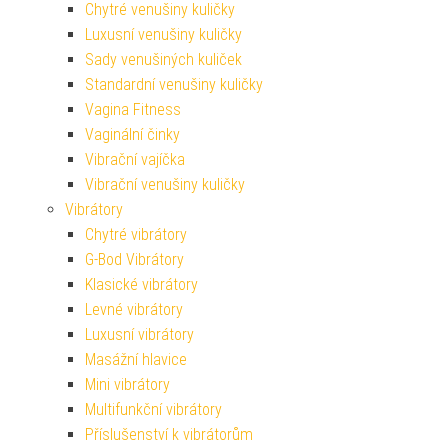
Chytré venušiny kuličky
Luxusní venušiny kuličky
Sady venušiných kuliček
Standardní venušiny kuličky
Vagina Fitness
Vaginální činky
Vibrační vajíčka
Vibrační venušiny kuličky
Vibrátory
Chytré vibrátory
G-Bod Vibrátory
Klasické vibrátory
Levné vibrátory
Luxusní vibrátory
Masážní hlavice
Mini vibrátory
Multifunkční vibrátory
Příslušenství k vibrátorům