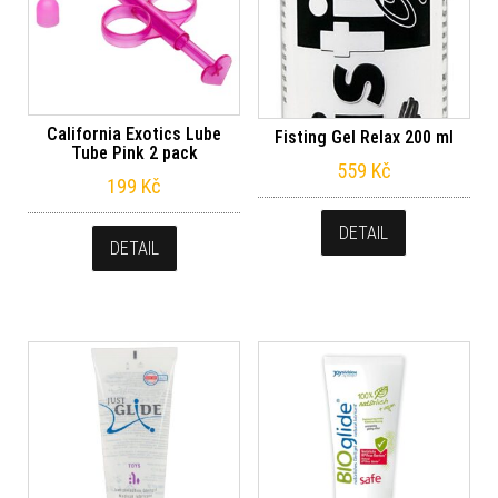
California Exotics Lube
Fisting Gel Relax 200 ml
Tube Pink 2 pack
559
Kč
199
Kč
DETAIL
DETAIL