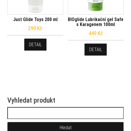
Just Glide Toys 200 ml
BIOglide Lubrikační gel Safe
s Karagenem 100ml
299
Kč
449
Kč
DETAIL
DETAIL
Vyhledat produkt
Vyhledávání