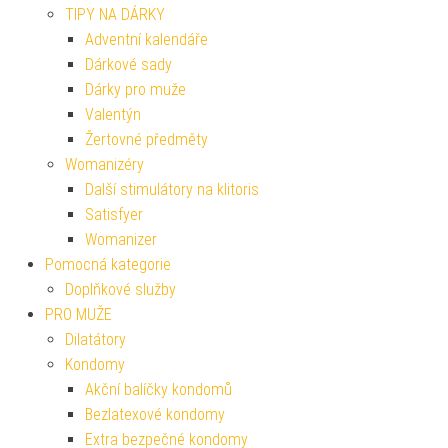
TIPY NA DÁRKY
Adventní kalendáře
Dárkové sady
Dárky pro muže
Valentýn
Žertovné předměty
Womanizéry
Další stimulátory na klitoris
Satisfyer
Womanizer
Pomocná kategorie
Doplňkové služby
PRO MUŽE
Dilatátory
Kondomy
Akční balíčky kondomů
Bezlatexové kondomy
Extra bezpečné kondomy