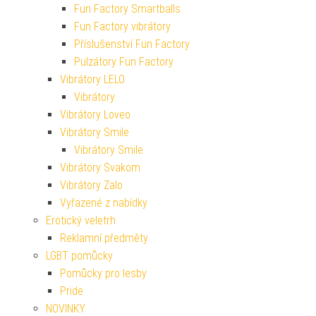
Fun Factory Smartballs
Fun Factory vibrátory
Příslušenství Fun Factory
Pulzátory Fun Factory
Vibrátory LELO
Vibrátory
Vibrátory Loveo
Vibrátory Smile
Vibrátory Smile
Vibrátory Svakom
Vibrátory Zalo
Vyřazené z nabídky
Erotický veletrh
Reklamní předměty
LGBT pomůcky
Pomůcky pro lesby
Pride
NOVINKY