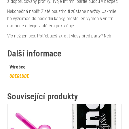
a doporučovaný profíky. Tvoje intimní partie budou v bezpečí.
Nekonečná náplň: Zlaté pouzdro ti zůstane navždy. Jakmile
ho vyždímáš do poslední kapky, prostě jen vyměníš vnitřní
cartridge a tvoje zlatá éra pokračuje.
Víc než jen sex: Potřebuješ zkrotit vlasy před party? Neb
Další informace
Výrobce
UBERLUBE
Související produkty