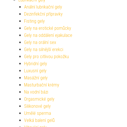
Anální lubrikační gely
Dezinfekční přípravky
Fisting gely
Gely na erotické pomůcky
Gely na oddálení ejakulace
Gely na orální sex
Gely na silnější erekci
Gely pro citlivou pokožku
Hybridní gely
Luxusní gely
Masážní gely
Masturbační krémy
Na vodní bázi
Orgasmické gely
Silikonové gely
Umělé sperma
Velká balení gelů