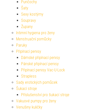
Punčochy
Šaty
Sexy kostýmy
Soupravy
Župany
Intimní hygiena pro ženy
Menstruační pomůcky
Paruky
Připínací penisy
Dámské připínací penisy
Pánské připínací penisy
Připínací penisy Vac-U-Lock
Strapless
Sady erotických pomůcek
Šukací stroje
Příslušenství pro šukací stroje
Vakuové pumpy pro ženy
Venušiny kuličky