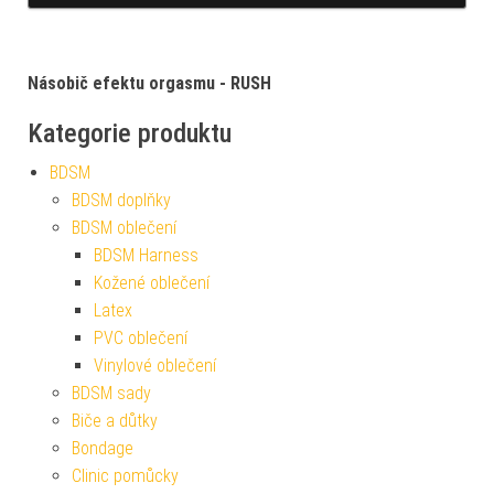
Násobič efektu orgasmu - RUSH
Kategorie produktu
BDSM
BDSM doplňky
BDSM oblečení
BDSM Harness
Kožené oblečení
Latex
PVC oblečení
Vinylové oblečení
BDSM sady
Biče a důtky
Bondage
Clinic pomůcky