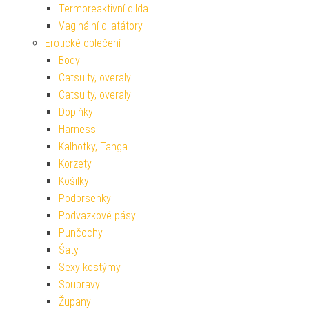
Termoreaktivní dilda
Vaginální dilatátory
Erotické oblečení
Body
Catsuity, overaly
Catsuity, overaly
Doplňky
Harness
Kalhotky, Tanga
Korzety
Košilky
Podprsenky
Podvazkové pásy
Punčochy
Šaty
Sexy kostýmy
Soupravy
Župany