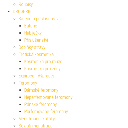
Roubíky
DROGERIE
Baterie a příslušenství
Baterie
Nabíječky
Příslušenství
Doplňky stravy
Erotická kosmetika
Kosmetika pro muže
Kosmetika pro ženy
Expirace - Výprodej
Feromony
Dámské feromony
Neparfémované feromony
Pánské feromony
Parfémované feromony
Menstruační kalíšky
Sex při menstruaci