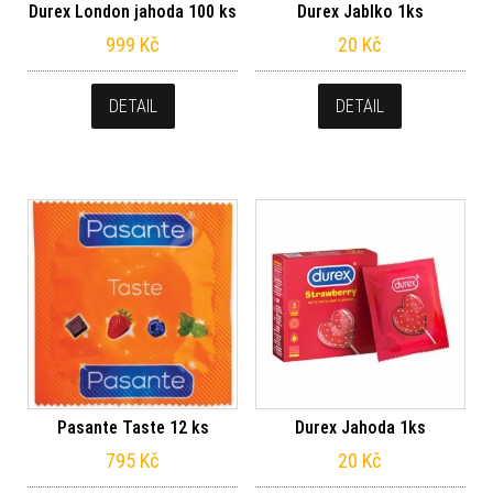
Durex London jahoda 100 ks
Durex Jablko 1ks
999
Kč
20
Kč
DETAIL
DETAIL
Pasante Taste 12 ks
Durex Jahoda 1ks
795
Kč
20
Kč