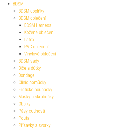
BDSM
BDSM doplňky
BDSM oblečení
BDSM Harness
Kožené oblečení
Latex
PVC oblečení
Vinylové oblečení
BDSM sady
Biče a důtky
Bondage
Clinic pomůcky
Erotické houpačky
Masky a škrabošky
Obojky
Pásy cudnosti
Pouta
Přísavky a svorky