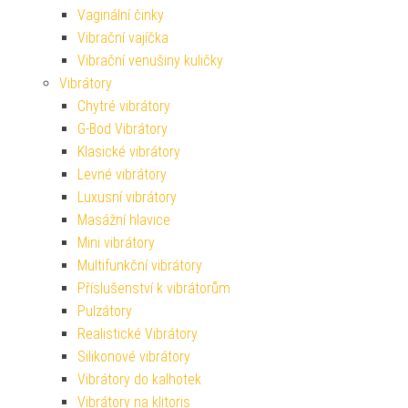
Vaginální činky
Vibrační vajíčka
Vibrační venušiny kuličky
Vibrátory
Chytré vibrátory
G-Bod Vibrátory
Klasické vibrátory
Levné vibrátory
Luxusní vibrátory
Masážní hlavice
Mini vibrátory
Multifunkční vibrátory
Příslušenství k vibrátorům
Pulzátory
Realistické Vibrátory
Silikonové vibrátory
Vibrátory do kalhotek
Vibrátory na klitoris