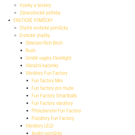
Vzorky a testery
Zdravotnické potřeby
EROTICKÉ POMŮCKY
Chytré erotické pomůcky
Erotické značky
Oblečení Rich Bitch
Rush
Umělé vagíny Fleshlight
Vibrační kačenky
Vibrátory Fun Factory
Fun factory Mini
Fun factory pro muže
Fun Factory Smartballs
Fun Factory vibrátory
Příslušenství Fun Factory
Pulzátory Fun Factory
Vibrátory LELO
Anální pomůcky