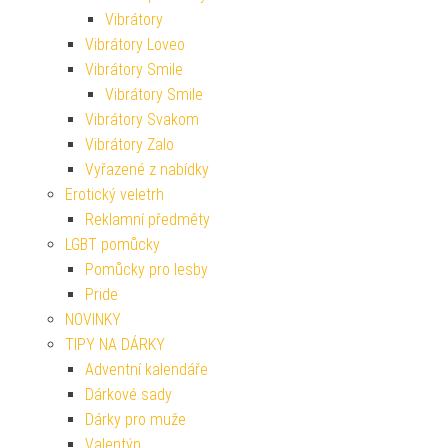
Vibrátory
Vibrátory Loveo
Vibrátory Smile
Vibrátory Smile
Vibrátory Svakom
Vibrátory Zalo
Vyřazené z nabídky
Erotický veletrh
Reklamní předměty
LGBT pomůcky
Pomůcky pro lesby
Pride
NOVINKY
TIPY NA DÁRKY
Adventní kalendáře
Dárkové sady
Dárky pro muže
Valentýn