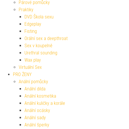
Párové pomůcky
Praktiky
DVD Škola sexu
Edgeplay
Fisting
Orální sex a deepthroat
Sex v koupelně
Urethral sounding
Wax play
Virtuální Sex
PRO ŽENY
Anální pomůcky
Anální dilda
Anální kosmetika
Anální kuličky a korále
Anální ocásky
Anální sady
Anální šperky