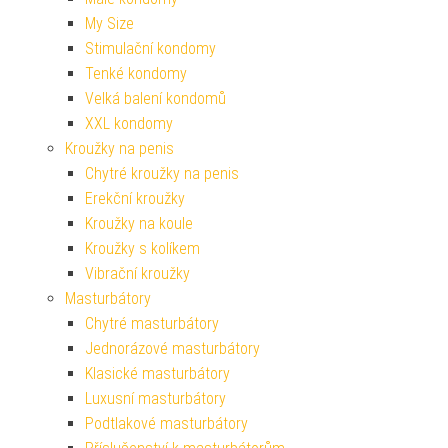
My Size
Stimulační kondomy
Tenké kondomy
Velká balení kondomů
XXL kondomy
Kroužky na penis
Chytré kroužky na penis
Erekční kroužky
Kroužky na koule
Kroužky s kolíkem
Vibrační kroužky
Masturbátory
Chytré masturbátory
Jednorázové masturbátory
Klasické masturbátory
Luxusní masturbátory
Podtlakové masturbátory