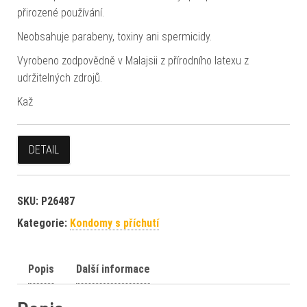
přirozené používání.
Neobsahuje parabeny, toxiny ani spermicidy.
Vyrobeno zodpovědně v Malajsii z přírodního latexu z
udržitelných zdrojů.
Kaž
DETAIL
SKU:
P26487
Kategorie:
Kondomy s příchutí
Popis
Další informace