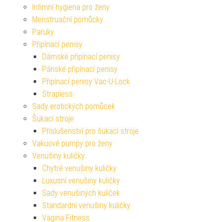
Intimní hygiena pro ženy
Menstruační pomůcky
Paruky
Připínací penisy
Dámské připínací penisy
Pánské připínací penisy
Připínací penisy Vac-U-Lock
Strapless
Sady erotických pomůcek
Šukací stroje
Příslušenství pro šukací stroje
Vakuové pumpy pro ženy
Venušiny kuličky
Chytré venušiny kuličky
Luxusní venušiny kuličky
Sady venušiných kuliček
Standardní venušiny kuličky
Vagina Fitness