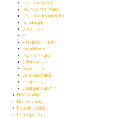
Gely na orální sex
Gely na silnější erekci
Gely pro citlivou pokožku
Hybridní gely
Luxusní gely
Masážní gely
Masturbační krémy
Na vodní bázi
Orgasmické gely
Silikonové gely
Umělé sperma
Velká balení gelů
Vibrující gely
Vodní gely s příchutí
Masážní oleje
Masážní svíčky
Padesát odstínů
Párové pomůcky