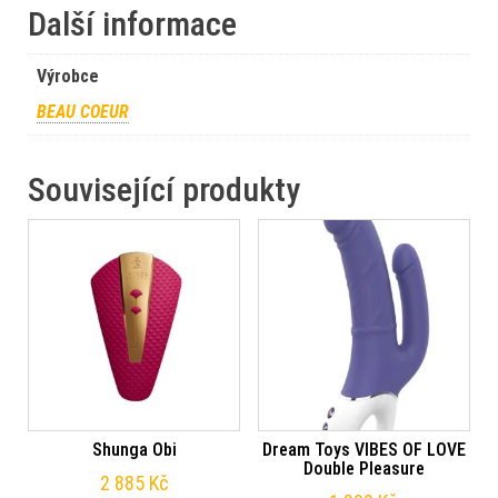
Další informace
Výrobce
BEAU COEUR
Související produkty
Shunga Obi
Dream Toys VIBES OF LOVE
Double Pleasure
2 885
Kč