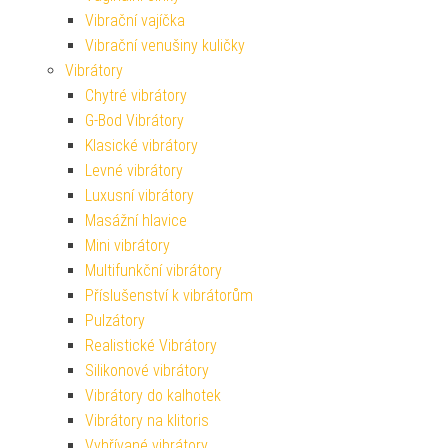
Vibrační vajíčka
Vibrační venušiny kuličky
Vibrátory
Chytré vibrátory
G-Bod Vibrátory
Klasické vibrátory
Levné vibrátory
Luxusní vibrátory
Masážní hlavice
Mini vibrátory
Multifunkční vibrátory
Příslušenství k vibrátorům
Pulzátory
Realistické Vibrátory
Silikonové vibrátory
Vibrátory do kalhotek
Vibrátory na klitoris
Vyhřívané vibrátory