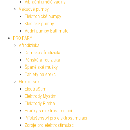
Vibrační umělé vagíny
Vakuové pumpy
Elektronické pumpy
Klasické pumpy
Vodní pumpy Bathmate
PRO PÁRY
Afrodiziaka
Dámská afrodiziaka
Pánské afrodiziaka
Španělské mušky
Tablety na erekci
Elektro sex
ElectraStim
Elektrody Mystim
Elektrody Rimba
Hračky s elektrostimulací
Příslušenství pro elektrostimulaci
Zdroje pro elektrostimulaci