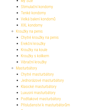
My Size
Stimulační kondomy
Tenké kondomy
Velká balení kondomů
XXL kondomy
Kroužky na penis
Chytré kroužky na penis
Erekční kroužky
Kroužky na koule
Kroužky s kolíkem
Vibrační kroužky
Masturbátory
Chytré masturbátory
Jednorázové masturbátory
Klasické masturbátory
Luxusní masturbátory
Podtlakové masturbátory
Příslušenství k masturbátorům