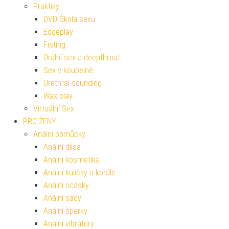
Praktiky
DVD Škola sexu
Edgeplay
Fisting
Orální sex a deepthroat
Sex v koupelně
Urethral sounding
Wax play
Virtuální Sex
PRO ŽENY
Anální pomůcky
Anální dilda
Anální kosmetika
Anální kuličky a korále
Anální ocásky
Anální sady
Anální šperky
Anální vibrátory