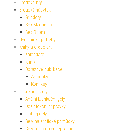
Erotické hry
Erotický nábytek
Grindery
Sex Machines
Sex Room
Hygienické potřeby
Knihy a erotic art
Kalendáře
Knihy
Obrazové publikace
Artbooky
Komiksy
Lubrikační gely
Anální lubrikační gely
Dezinfekční přípravky
Fisting gely
Gely na erotické pomůcky
Gely na oddálení ejakulace