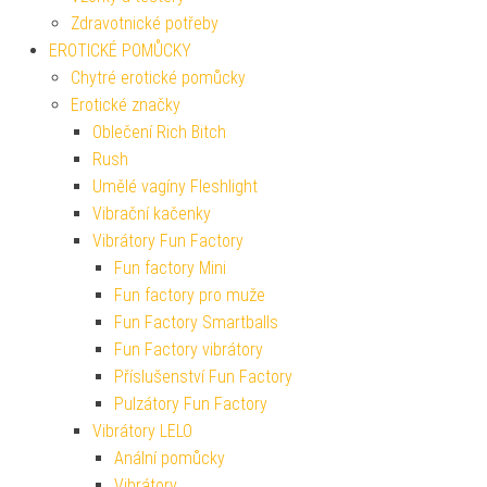
Zdravotnické potřeby
EROTICKÉ POMŮCKY
Chytré erotické pomůcky
Erotické značky
Oblečení Rich Bitch
Rush
Umělé vagíny Fleshlight
Vibrační kačenky
Vibrátory Fun Factory
Fun factory Mini
Fun factory pro muže
Fun Factory Smartballs
Fun Factory vibrátory
Příslušenství Fun Factory
Pulzátory Fun Factory
Vibrátory LELO
Anální pomůcky
Vibrátory