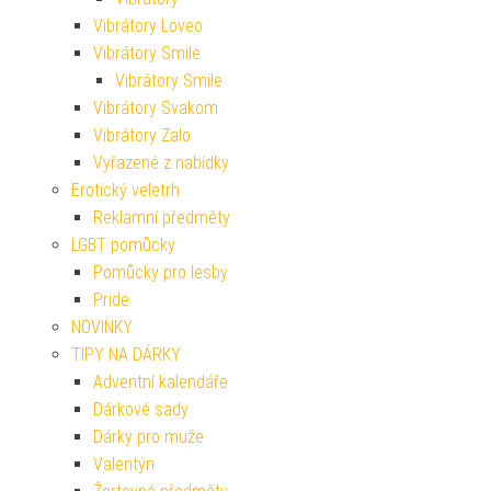
Vibrátory Loveo
Vibrátory Smile
Vibrátory Smile
Vibrátory Svakom
Vibrátory Zalo
Vyřazené z nabídky
Erotický veletrh
Reklamní předměty
LGBT pomůcky
Pomůcky pro lesby
Pride
NOVINKY
TIPY NA DÁRKY
Adventní kalendáře
Dárkové sady
Dárky pro muže
Valentýn