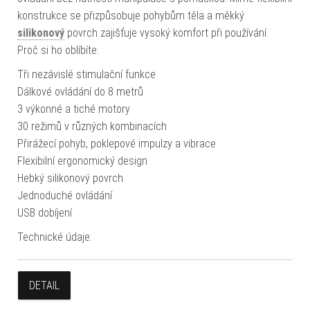
konstrukce se přizpůsobuje pohybům těla a měkký
silikonový
povrch zajišťuje vysoký komfort při používání.
Proč si ho oblíbíte:
Tři nezávislé stimulační funkce
Dálkové ovládání do 8 metrů
3 výkonné a tiché motory
30 režimů v různých kombinacích
Přirážecí pohyb, poklepové impulzy a vibrace
Flexibilní ergonomický design
Hebký silikonový povrch
Jednoduché ovládání
USB dobíjení
Technické údaje:
DETAIL