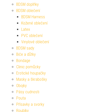
BDSM doplňky
BDSM oblečení
BDSM Harness
Kožené oblečení
Latex
PVC oblečení
Vinylové oblečení
BDSM sady
Biče a důtky
Bondage
Clinic pomůcky
Erotické houpačky
Masky a škrabošky
Obojky
Pásy cudnosti
Pouta
Přísavky a svorky
Roubíky