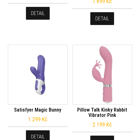
1 899
Kč
DETAIL
DETAIL
Satisfyer Magic Bunny
Pillow Talk Kinky Rabbit
Vibrator Pink
1 299
Kč
2 199
Kč
DETAIL