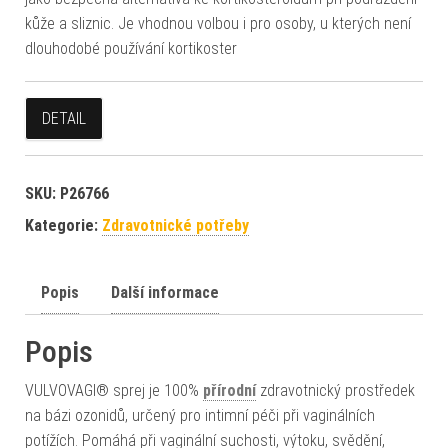
kůže a sliznic. Je vhodnou volbou i pro osoby, u kterých není
dlouhodobé používání kortikoster
DETAIL
SKU:
P26766
Kategorie:
Zdravotnické potřeby
Popis
Další informace
Popis
VULVOVAGI® sprej je 100%
přírodní
zdravotnický prostředek
na bázi ozonidů, určený pro intimní péči při vaginálních
potížích. Pomáhá při vaginální suchosti, výtoku, svědění,