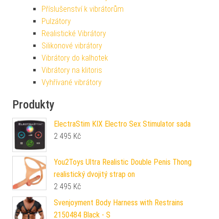
Příslušenství k vibrátorům
Pulzátory
Realistické Vibrátory
Silikonové vibrátory
Vibrátory do kalhotek
Vibrátory na klitoris
Vyhřívané vibrátory
Produkty
ElectraStim KIX Electro Sex Stimulator sada
2 495
Kč
You2Toys Ultra Realistic Double Penis Thong
realistický dvojitý strap on
2 495
Kč
Svenjoyment Body Harness with Restrains
2150484 Black - S