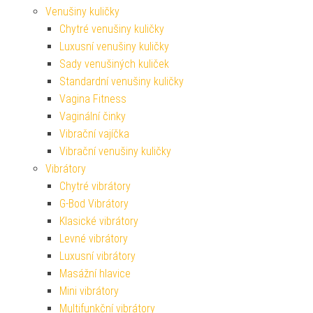
Venušiny kuličky
Chytré venušiny kuličky
Luxusní venušiny kuličky
Sady venušiných kuliček
Standardní venušiny kuličky
Vagina Fitness
Vaginální činky
Vibrační vajíčka
Vibrační venušiny kuličky
Vibrátory
Chytré vibrátory
G-Bod Vibrátory
Klasické vibrátory
Levné vibrátory
Luxusní vibrátory
Masážní hlavice
Mini vibrátory
Multifunkční vibrátory