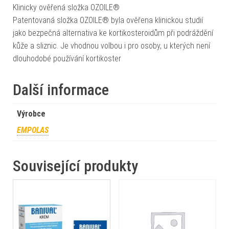
Klinicky ověřená složka OZOILE®
Patentovaná složka OZOILE® byla ověřena klinickou studií
jako bezpečná alternativa ke kortikosteroidům při podráždění
kůže a sliznic. Je vhodnou volbou i pro osoby, u kterých není
dlouhodobé používání kortikoster
Další informace
Výrobce
EMPOLAS
Související produkty