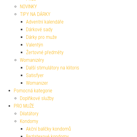
NOVINKY
TIPY NA DÁRKY
Adventní kalendáře
Dárkové sady
Dárky pro muže
Valentýn
Žertovné předměty
Womanizéry
Další stimulátory na klitoris
Satisfyer
Womanizer
Pomocná kategorie
Doplňkové služby
PRO MUŽE
Dilatátory
Kondomy
Akční balíčky kondomů
Bezlatexové kondomy