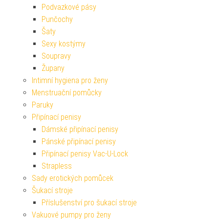
Podvazkové pásy
Punčochy
Šaty
Sexy kostýmy
Soupravy
Župany
Intimní hygiena pro ženy
Menstruační pomůcky
Paruky
Připínací penisy
Dámské připínací penisy
Pánské připínací penisy
Připínací penisy Vac-U-Lock
Strapless
Sady erotických pomůcek
Šukací stroje
Příslušenství pro šukací stroje
Vakuové pumpy pro ženy