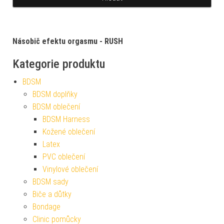
Násobič efektu orgasmu - RUSH
Kategorie produktu
BDSM
BDSM doplňky
BDSM oblečení
BDSM Harness
Kožené oblečení
Latex
PVC oblečení
Vinylové oblečení
BDSM sady
Biče a důtky
Bondage
Clinic pomůcky