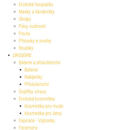
Erotické houpačky
Masky a škrabošky
Obojky
Pásy cudnosti
Pouta
Přísavky a svorky
Roubíky
DROGERIE
Baterie a příslušenství
Baterie
Nabíječky
Příslušenství
Doplňky stravy
Erotická kosmetika
Kosmetika pro muže
Kosmetika pro ženy
Expirace - Výprodej
Feromony