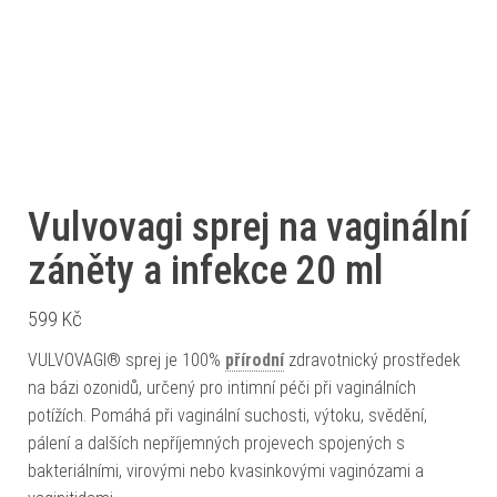
Vulvovagi sprej na vaginální
záněty a infekce 20 ml
599
Kč
VULVOVAGI® sprej je 100%
přírodní
zdravotnický prostředek
na bázi ozonidů, určený pro intimní péči při vaginálních
potížích. Pomáhá při vaginální suchosti, výtoku, svědění,
pálení a dalších nepříjemných projevech spojených s
bakteriálními, virovými nebo kvasinkovými vaginózami a