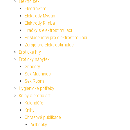
Elektro sex
ElectraStim
Elektrody Mystim
Elektrody Rimba
Hračky s elektrostimulací
Příslušenství pro elektrostimulaci
Zdroje pro elektrostimulaci
Erotické hry
Erotický nábytek
Grindery
Sex Machines
Sex Room
Hygienické potřeby
Knihy a erotic art
Kalendáře
Knihy
Obrazové publikace
Artbooky