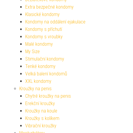
Extra bezpečné kondomy
Klasické kondomy
Kondomy na oddálení ejakulace
Kondomy s příchutí
Kondomy s vroubky
Malé kondomy
My Size
Stimulační kondomy
Tenké kondomy
Velká balení kondomů
XXL kondomy
Kroužky na penis
Chytré kroužky na penis
Erekční kroužky
Kroužky na koule
Kroužky s kolíkem
Vibrační kroužky