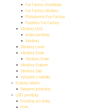
Fun Factory Smartballs
Fun Factory vibrátory
Příslušenství Fun Factory
Pulzátory Fun Factory
Vibrátory LELO
Anální pomůcky
Vibrátory
Vibrátory Loveo
Vibrátory Smile
Vibrátory Smile
Vibrátory Svakom
Vibrátory Zalo
Vyřazené z nabídky
Erotický veletrh
Reklamní předměty
LGBT pomůcky
Pomůcky pro lesby
Pride